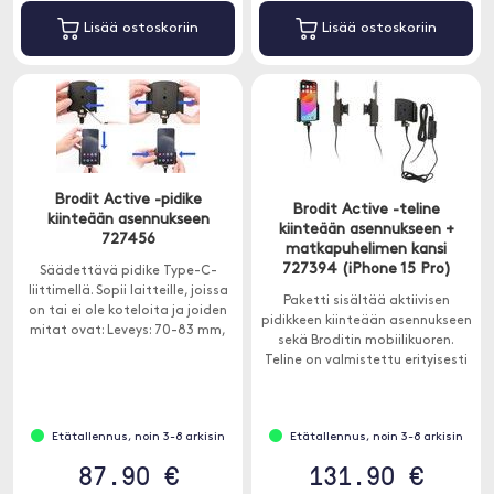
Lisää ostoskoriin
Lisää ostoskoriin
Brodit Active -pidike
Brodit Active -teline
kiinteään asennukseen
kiinteään asennukseen +
727456
matkapuhelimen kansi
727394 (iPhone 15 Pro)
Säädettävä pidike Type-C-
liittimellä. Sopii laitteille, joissa
Paketti sisältää aktiivisen
on tai ei ole koteloita ja joiden
pidikkeen kiinteään asennukseen
mitat ovat: Leveys: 70-83 mm,
sekä Broditin mobiilikuoren.
Paksuus: 2-10 mm.
Teline on valmistettu erityisesti
kuoren mukaan, jotta se sopii
täydellisesti iPhone 15 Prolle.
Etätallennus, noin 3-8 arkisin
Etätallennus, noin 3-8 arkisin
87.90 €
131.90 €