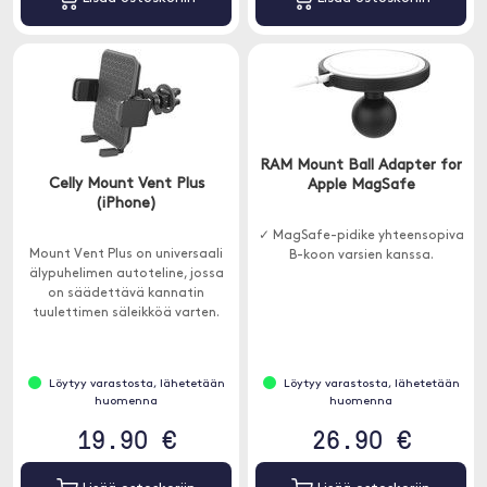
RAM Mount Ball Adapter for
Celly Mount Vent Plus
Apple MagSafe
(iPhone)
✓ MagSafe-pidike yhteensopiva
Mount Vent Plus on universaali
B-koon varsien kanssa.
älypuhelimen autoteline, jossa
on säädettävä kannatin
tuulettimen säleikköä varten.
Löytyy varastosta, lähetetään
Löytyy varastosta, lähetetään
huomenna
huomenna
19.90 €
26.90 €