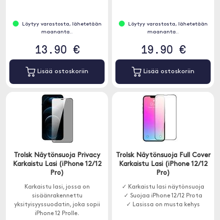
Löytyy varastosta, lähetetään
Löytyy varastosta, lähetetään
maananta..
maananta..
13.90 €
19.90 €
Lisää ostoskoriin
Lisää ostoskoriin
Trolsk Näytönsuoja Privacy
Trolsk Näytönsuoja Full Cover
Karkaistu Lasi (iPhone 12/12
Karkaistu Lasi (iPhone 12/12
Pro)
Pro)
Karkaistu lasi, jossa on
✓ Karkaistu lasi näytönsuoja
sisäänrakennettu
✓ Suojaa iPhone 12/12 Prota
yksityisyyssuodatin, joka sopii
✓ Lasissa on musta kehys
iPhone 12 Prolle.