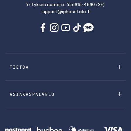
Yrityksen numero: 556818-4880 (SE)
support@iphonetalo.fi
TIETOA
ASIAKASPALVELU