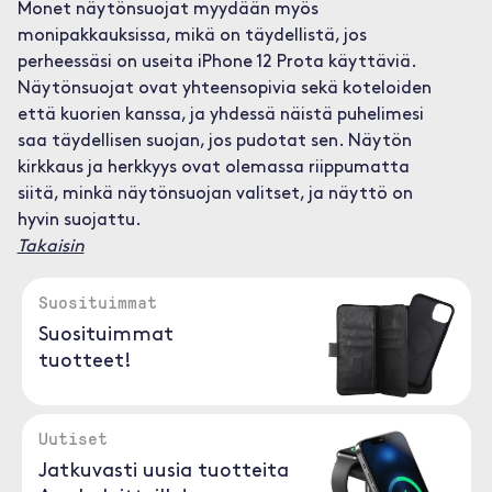
Monet näytönsuojat myydään myös
monipakkauksissa, mikä on täydellistä, jos
perheessäsi on useita iPhone 12 Prota käyttäviä.
Näytönsuojat ovat yhteensopivia sekä koteloiden
että kuorien kanssa, ja yhdessä näistä puhelimesi
saa täydellisen suojan, jos pudotat sen. Näytön
kirkkaus ja herkkyys ovat olemassa riippumatta
siitä, minkä näytönsuojan valitset, ja näyttö on
hyvin suojattu.
Takaisin
Suosituimmat
Suosituimmat
tuotteet!
Uutiset
Jatkuvasti uusia tuotteita