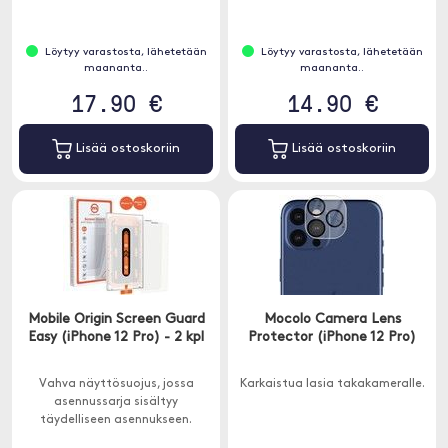
Löytyy varastosta, lähetetään
Löytyy varastosta, lähetetään
maananta..
maananta..
17.90 €
14.90 €
Lisää ostoskoriin
Lisää ostoskoriin
Mobile Origin Screen Guard
Mocolo Camera Lens
Easy (iPhone 12 Pro) - 2 kpl
Protector (iPhone 12 Pro)
Vahva näyttösuojus, jossa
Karkaistua lasia takakameralle.
asennussarja sisältyy
täydelliseen asennukseen.