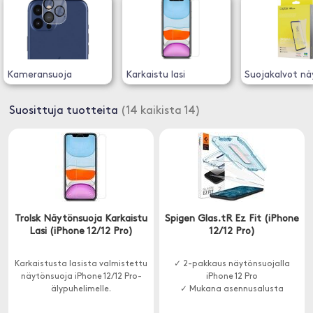
Kameransuoja
Karkaistu lasi
Suojakalvot nä
Suosittuja tuotteita
(14 kaikista 14)
Trolsk Näytönsuoja Karkaistu
Spigen Glas.tR Ez Fit (iPhone
Lasi (iPhone 12/12 Pro)
12/12 Pro)
Karkaistusta lasista valmistettu
✓ 2-pakkaus näytönsuojalla
näytönsuoja iPhone 12/12 Pro-
iPhone 12 Pro
älypuhelimelle.
✓ Mukana asennusalusta