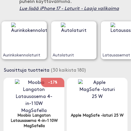
puhelin käyttövalmiina.
Lue lisää iPhone 17 - Laturit - Laaja valikoima
Aurinkokennolaturit
Autolaturit
Latausasemat
Suosittuja tuotteita
(30 kaikista 180)
-17%
Moobio Langaton
Apple MagSafe -laturi 25 W
Latausasema 4-in-1 10W
MagSafella