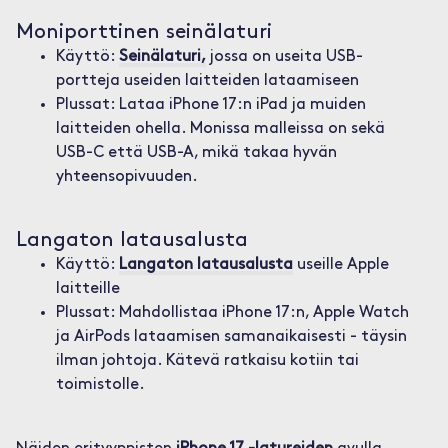
Moniporttinen seinälaturi
Käyttö:
Seinälaturi,
jossa on useita USB-
portteja useiden laitteiden lataamiseen
Plussat: Lataa iPhone 17:n iPad ja muiden
laitteiden ohella. Monissa malleissa on sekä
USB-C että USB-A, mikä takaa hyvän
yhteensopivuuden.
Langaton latausalusta
Käyttö:
Langaton latausalusta
useille Apple
laitteille
Plussat: Mahdollistaa iPhone 17:n, Apple Watch
ja AirPods lataamisen samanaikaisesti - täysin
ilman johtoja. Kätevä ratkaisu kotiin tai
toimistolle.