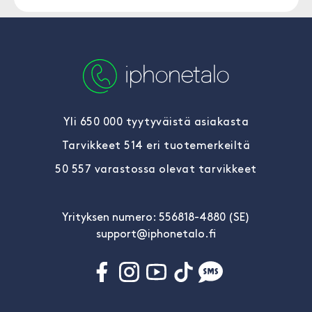
Yli 650 000 tyytyväistä asiakasta
Tarvikkeet 514 eri tuotemerkeiltä
50 557 varastossa olevat tarvikkeet
Yrityksen numero: 556818-4880 (SE)
support@iphonetalo.fi