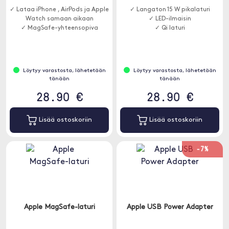
✓ Lataa iPhone , AirPods ja Apple
✓ Langaton 15 W pikalaturi
Watch samaan aikaan
✓ LED-ilmaisin
✓ MagSafe-yhteensopiva
✓ Qi laturi
Löytyy varastosta, lähetetään
Löytyy varastosta, lähetetään
tänään
tänään
28.90 €
28.90 €
Lisää ostoskoriin
Lisää ostoskoriin
-7%
Apple MagSafe-laturi
Apple USB Power Adapter