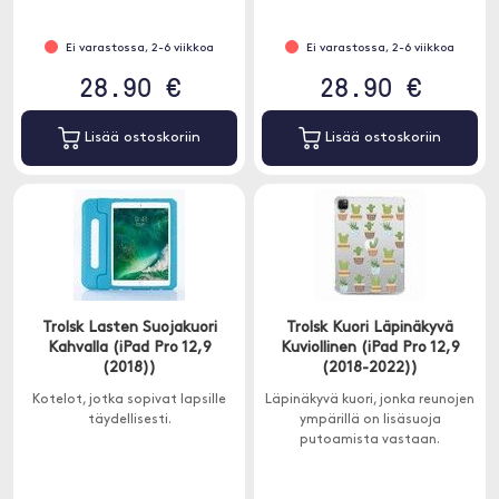
Ei varastossa, 2-6 viikkoa
Ei varastossa, 2-6 viikkoa
28.90 €
28.90 €
Lisää ostoskoriin
Lisää ostoskoriin
Trolsk Lasten Suojakuori
Trolsk Kuori Läpinäkyvä
Kahvalla (iPad Pro 12,9
Kuviollinen (iPad Pro 12,9
(2018))
(2018-2022))
Kotelot, jotka sopivat lapsille
Läpinäkyvä kuori, jonka reunojen
täydellisesti.
ympärillä on lisäsuoja
putoamista vastaan.