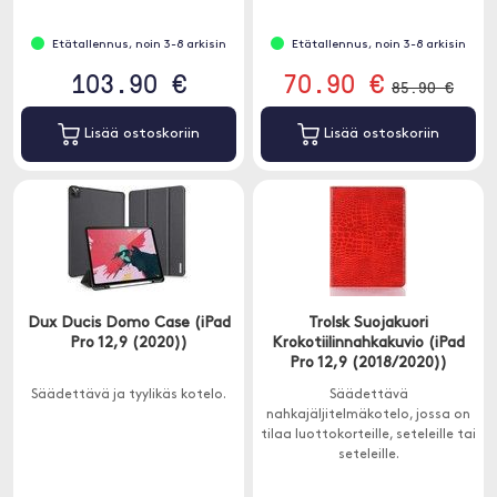
Etätallennus, noin 3-8 arkisin
Etätallennus, noin 3-8 arkisin
103.90 €
70.90 €
85.90 €
Lisää ostoskoriin
Lisää ostoskoriin
Dux Ducis Domo Case (iPad
Trolsk Suojakuori
Pro 12,9 (2020))
Krokotiilinnahkakuvio (iPad
Pro 12,9 (2018/2020))
Säädettävä ja tyylikäs kotelo.
Säädettävä
nahkajäljitelmäkotelo, jossa on
tilaa luottokorteille, seteleille tai
seteleille.