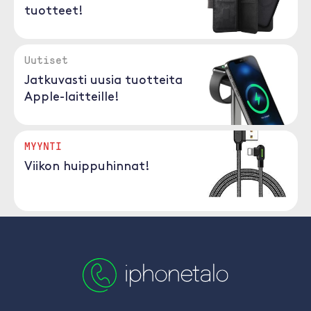
tuotteet!
Uutiset
Jatkuvasti uusia tuotteita
Apple-laitteille!
MYYNTI
Viikon huippuhinnat!