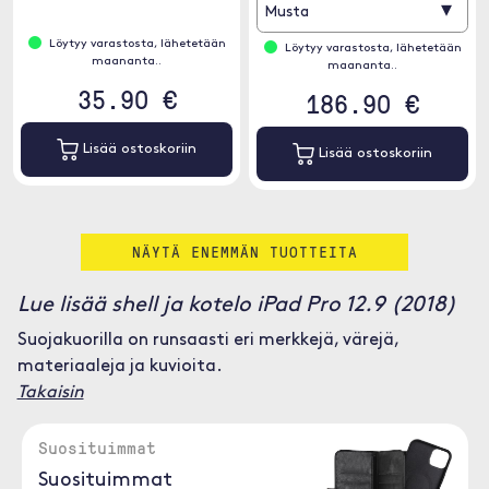
▾
Musta
Löytyy varastosta, lähetetään
Löytyy varastosta, lähetetään
maananta..
maananta..
35.90 €
186.90 €
Lisää ostoskoriin
Lisää ostoskoriin
NÄYTÄ ENEMMÄN TUOTTEITA
Lue lisää shell ja kotelo iPad Pro 12.9 (2018)
Suojakuorilla on runsaasti eri merkkejä, värejä,
materiaaleja ja kuvioita.
Takaisin
Suosituimmat
Suosituimmat