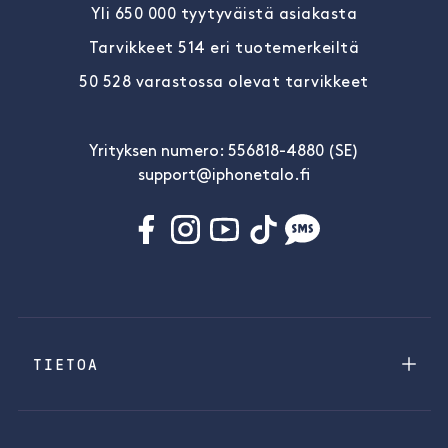
Yli 650 000 tyytyväistä asiakasta
Tarvikkeet 514 eri tuotemerkeiltä
50 528 varastossa olevat tarvikkeet
Yrityksen numero: 556818-4880 (SE)
support@iphonetalo.fi
TIETOA