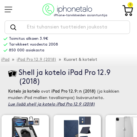
0
iPhone-tarvikkeiden asiantuntija
Toimitus alkaen 3.9€
Tarvikkeet vuodesta 2008
850 000 asiakasta
iPad
»
iPad Pro 12.9 (2018)
» Kuoret & kotelot
Shell ja kotelo iPad Pro 12.9
(2018)
Kotelo ja kotelo
ovat
iPad Pro 12.9: n (2018)
(ja kaikkien
muiden iPad mallien tavallisimpia) lisävarusteita.
Lue lisää shell ja kotelo iPad Pro 12.9 (2018)