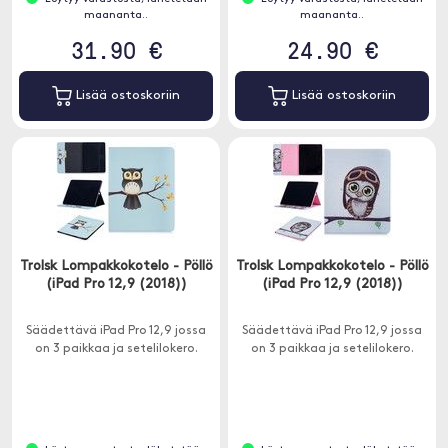
maananta..
maananta..
31.90 €
24.90 €
Lisää ostoskoriin
Lisää ostoskoriin
Trolsk Lompakkokotelo - Pöllö
Trolsk Lompakkokotelo - Pöllö
(iPad Pro 12,9 (2018))
(iPad Pro 12,9 (2018))
Säädettävä iPad Pro 12,9 jossa
Säädettävä iPad Pro 12,9 jossa
on 3 paikkaa ja setelilokero.
on 3 paikkaa ja setelilokero.