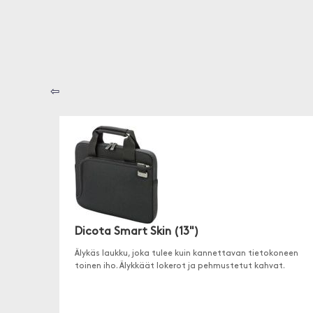
⇦
Dicota Smart Skin (13")
Älykäs laukku, joka tulee kuin kannettavan tietokoneen
toinen iho. Älykkäät lokerot ja pehmustetut kahvat.