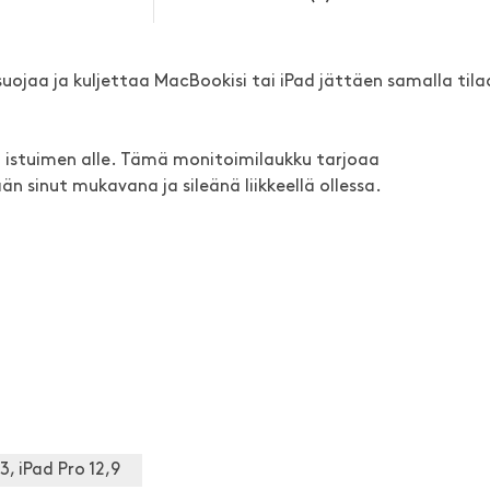
uojaa ja kuljettaa MacBookisi tai iPad jättäen samalla tila
ai istuimen alle. Tämä monitoimilaukku tarjoaa
 sinut mukavana ja sileänä liikkeellä ollessa.
3, iPad Pro 12,9