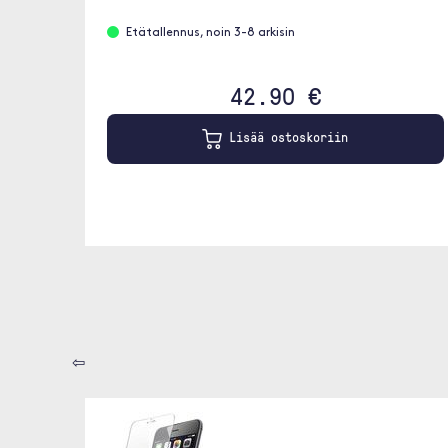
Etätallennus, noin 3-8 arkisin
42.90 €
Lisää ostoskoriin
⇦