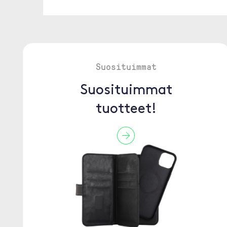
Suosituimmat
Suosituimmat
tuotteet!