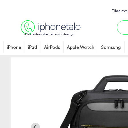
Tilaa nyt
iPhone-tarvikkeiden asiantuntija
iPhone
iPad
AirPods
Apple Watch
Samsung