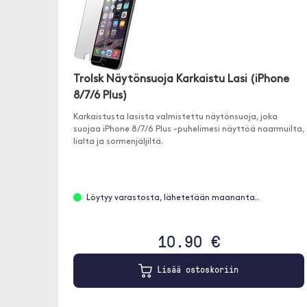
Trolsk Näytönsuoja Karkaistu Lasi (iPhone
8/7/6 Plus)
Karkaistusta lasista valmistettu näytönsuoja, joka
suojaa iPhone 8/7/6 Plus -puhelimesi näyttöä naarmuilta,
lialta ja sormenjäljiltä.
Löytyy varastosta, lähetetään maananta..
10.90 €
Lisää ostoskoriin