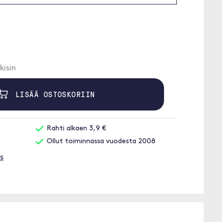
kisin
LISÄÄ OSTOSKORIIN
Rahti alkaen 3,9 €
Ollut toiminnassa vuodesta 2008
s