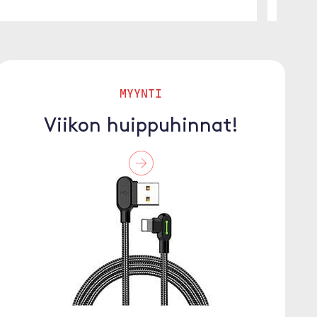
MYYNTI
Viikon huippuhinnat!