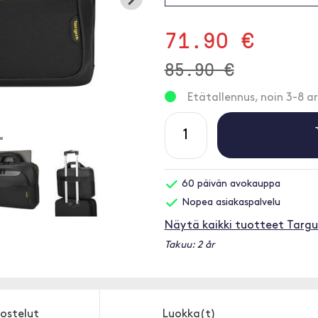
71.90 €
85.90 €
Etätallennus, noin 3-8 ar
60 päivän avokauppa
Nopea asiakaspalvelu
Näytä kaikki tuotteet Targu
Takuu: 2 år
ostelut
Luokka(t)