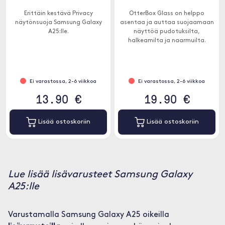
Erittäin kestävä Privacy
OtterBox Glass on helppo
näytönsuoja Samsung Galaxy
asentaa ja auttaa suojaamaan
A25:lle.
näyttöä pudotuksilta,
halkeamilta ja naarmuilta.
Ei varastossa, 2-6 viikkoa
Ei varastossa, 2-6 viikkoa
13.90 €
19.90 €
Lisää ostoskoriin
Lisää ostoskoriin
Lue lisää lisävarusteet Samsung Galaxy
A25:lle
Varustamalla Samsung Galaxy A25 oikeilla