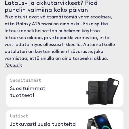
Lataus- ja akkutarvikkeet? Pidä
puhelin valmiina koko päivän
Pikalaturit ovat välttämättömiä varmistaaksesi,
että Galaxy A25:ssäsi on aina akku. Erikoispitkä
latauskaapeli helpottaa puhelimen käyttöä
latauksen aikana, ja virtapankki varmistaa, että
voit ladata myös ollessasi liikkeellä. Automatkoille
autolaturi on käytännöllinen lisävaruste, joka
varmistaa, että sinulla on aina tarpeeksi akkua.
Takaisin
Suosituimmat
Suosituimmat
tuotteet!
Uutiset
Jatkuvasti uusia tuotteita