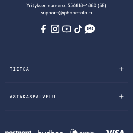
Yrityksen numero: 556818-4880 (SE)
support@iphonetalo.fi
TIETOA
ASIAKASPALVELU