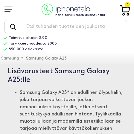
0
iPhone-tarvikkeiden asiantuntija
Toimitus alkaen 3.9€
Tarvikkeet vuodesta 2008
850 000 asiakasta
Samsung
» Samsung Galaxy A25
Lisävarusteet Samsung Galaxy
A25:lle
Samsung Galaxy A25* on edullinen älypuhelin,
joka tarjoaa vaikuttavan joukon
ominaisuuksia käyttäjille, jotka etsivät
suorituskykyä edulliseen hintaan. Tyylikkäällä
muotoilullaan ja modernilla estetiikallaan se
tarjoaa miellyttävän käyttökokemuksen.