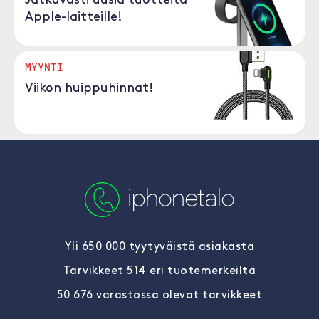
Jatkuvasti uusia tuotteita
Apple-laitteille!
MYYNTI
Viikon huippuhinnat!
Yli 650 000 tyytyväistä asiakasta
Tarvikkeet 514 eri tuotemerkeiltä
50 676 varastossa olevat tarvikkeet