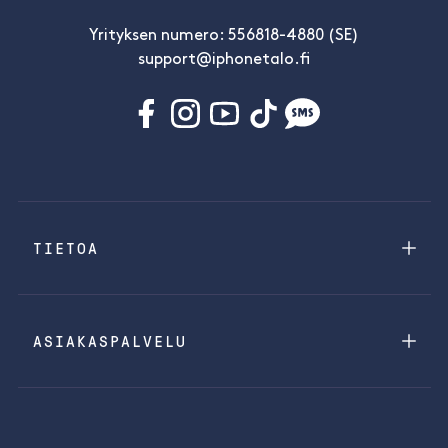
Yrityksen numero: 556818-4880 (SE)
support@iphonetalo.fi
TIETOA
ASIAKASPALVELU