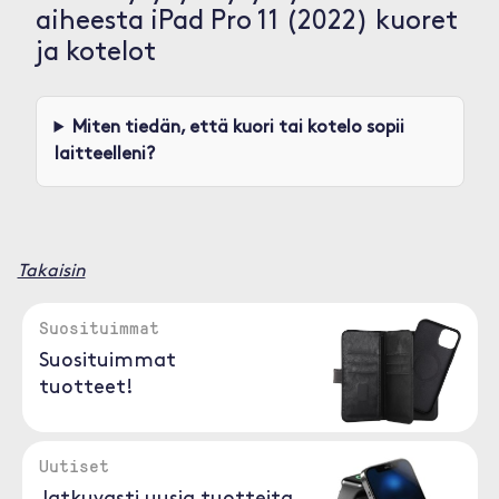
aiheesta iPad Pro 11 (2022) kuoret
ja kotelot
Miten tiedän, että kuori tai kotelo sopii
laitteelleni?
Takaisin
Suosituimmat
Suosituimmat
tuotteet!
Uutiset