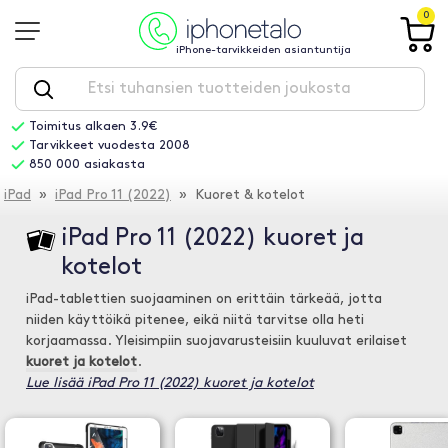
0
iPhone-tarvikkeiden asiantuntija
Toimitus alkaen 3.9€
Tarvikkeet vuodesta 2008
850 000 asiakasta
iPad
»
iPad Pro 11 (2022)
» Kuoret & kotelot
iPad Pro 11 (2022) kuoret ja
kotelot
iPad-tablettien suojaaminen on erittäin tärkeää, jotta
niiden käyttöikä pitenee, eikä niitä tarvitse olla heti
korjaamassa. Yleisimpiin suojavarusteisiin kuuluvat erilaiset
kuoret ja kotelot
.
Lue lisää iPad Pro 11 (2022) kuoret ja kotelot