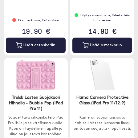
Löytyy varastosta, lähetetään
Ei varastossa, 2-6 viikkoa
huomenna
19.90 €
14.90 €
Lisää ostoskoriin
Lisää ostoskoriin
Trolsk Lasten Suojakuori
Hama Camera Protective
Hihnalla - Bubble Pop (iPad
Glass (iPad Pro 11/12.9)
Pro 11)
Säädettävä silikonikotelo iPad
Kameran suojan ansiosta
Pro 11: lle ja selkä täynnä kuplia.
tablet-laitteesi kameran linssi
Kuori on täydellinen lapsille ja
on täysin suojattu - lopullisesti.
siinä on joustava kantohihna.