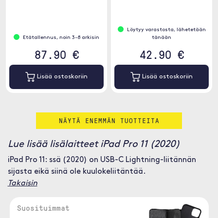
Löytyy varastosta, lähetetään
Etätallennus, noin 3-8 arkisin
tänään
87.90 €
42.90 €
Lisää ostoskoriin
Lisää ostoskoriin
NÄYTÄ ENEMMÄN TUOTTEITA
Lue lisää lisälaitteet iPad Pro 11 (2020)
iPad Pro 11: ssä (2020) on USB-C Lightning-liitännän
sijasta eikä siinä ole kuulokeliitäntää.
Takaisin
Suosituimmat