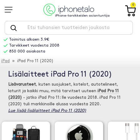
0
iPhone-tarvikkeiden asiantuntija
Toimitus alkaen 3.9€
Tarvikkeet vuodesta 2008
850 000 asiakasta
iPad
» iPad Pro 11 (2020)
Lisälaitteet iPad Pro 11 (2020)
Lisävarusteet
, kuten suojukset, kotelot, autotelineet,
laturit ja kaikki muu, mitä tarvitset uuteen
iPad Pro 11
(2020)
- jatko iPad Pro 11: lle vuodesta 2018. iPad Pro 11
(2020) tuli markkinoille alussa vuodesta 2020.
Lue lisää lisälaitteet iPad Pro 11 (2020)