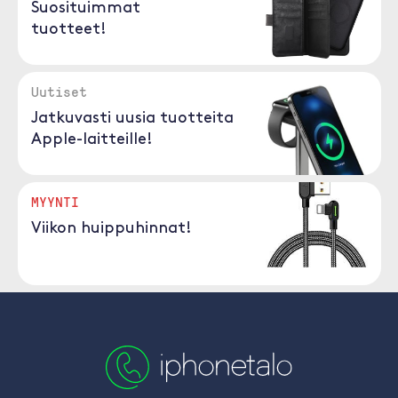
Suosituimmat
tuotteet!
Uutiset
Jatkuvasti uusia tuotteita
Apple-laitteille!
MYYNTI
Viikon huippuhinnat!