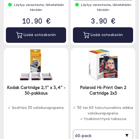
Löytyy varastosta, lähetetään
Löytyy varastosta, lähetetään
tänään
tänään
10.90 €
3.90 €
Lisää ostoskoriin
Lisää ostoskoriin
Kodak Cartridge 2,1" x 3,4" -
Polaroid Hi-Print Gen 2
30-pakkaus
Cartridge 2x3
✓ Sisältää 30 valokuvapaperia.
✓ 30 tai 60 tulostusvalmis arkkia
valokuvapaperia
✓ Itsekiinnittyvä takaosa
▾
60-pack