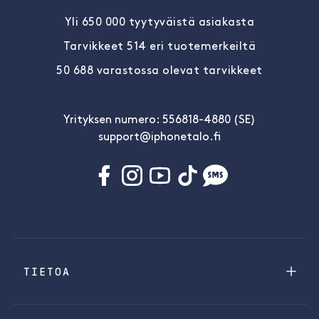
Yli 650 000 tyytyväistä asiakasta
Tarvikkeet 514 eri tuotemerkeiltä
50 688 varastossa olevat tarvikkeet
Yrityksen numero: 556818-4880 (SE)
support@iphonetalo.fi
TIETOA