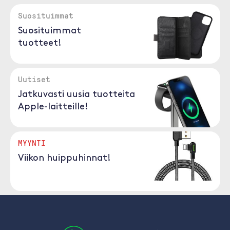
Suosituimmat
Suosituimmat
tuotteet!
Uutiset
Jatkuvasti uusia tuotteita
Apple-laitteille!
MYYNTI
Viikon huippuhinnat!