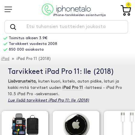
0
iPhone-tarvikkeiden asiantuntija
Toimitus alkaen 3.9€
Tarvikkeet vuodesta 2008
850 000 asiakasta
iPad
» iPad Pro 11 (2018)
Tarvikkeet iPad Pro 11: lle (2018)
Lisävarusteita,
kuten kuori, kotelo, auton pidike, laturi ja
kaikki mitä tarvitset uuden
iPad Pro 11
-laitteesi - iPad Pro
10.5 iPad Pro -sekvensseri.
Lue lisää tarvikkeet iPad Pro 11: lle (2018)