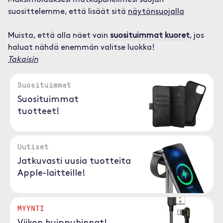
Maksimoidaksesi matkapuhelimesi suojan
suosittelemme, että lisäät sitä
näytönsuojalla
Muista, että alla näet vain
suosituimmat kuoret
, jos
haluat nähdä enemmän valitse luokka!
Takaisin
Suosituimmat
Suosituimmat
tuotteet!
Uutiset
Jatkuvasti uusia tuotteita
Apple-laitteille!
MYYNTI