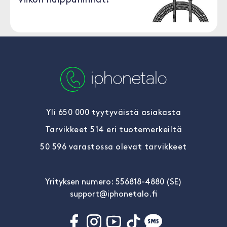
Viikon huippuhinnat!
Yli 650 000 tyytyväistä asiakasta
Tarvikkeet 514 eri tuotemerkeiltä
50 596 varastossa olevat tarvikkeet
Yrityksen numero: 556818-4880 (SE)
support@iphonetalo.fi