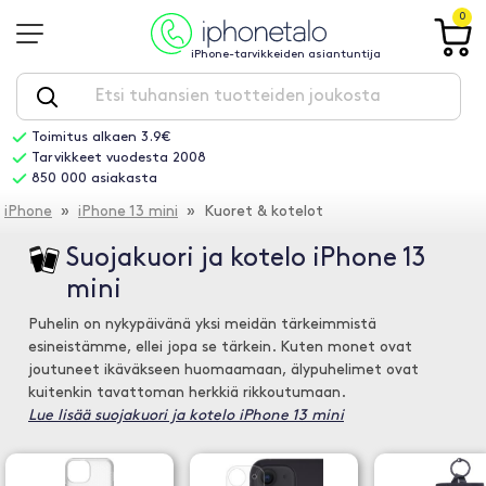
0
iPhone-tarvikkeiden asiantuntija
Toimitus alkaen 3.9€
Tarvikkeet vuodesta 2008
850 000 asiakasta
iPhone
»
iPhone 13 mini
» Kuoret & kotelot
Suojakuori ja kotelo iPhone 13
mini
Puhelin on nykypäivänä yksi meidän tärkeimmistä
esineistämme, ellei jopa se tärkein. Kuten monet ovat
joutuneet ikäväkseen huomaamaan, älypuhelimet ovat
kuitenkin tavattoman herkkiä rikkoutumaan.
Lue lisää suojakuori ja kotelo iPhone 13 mini