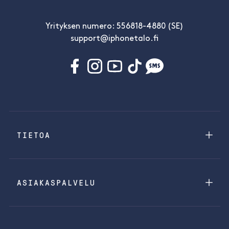
Yrityksen numero: 556818-4880 (SE)
support@iphonetalo.fi
TIETOA
ASIAKASPALVELU