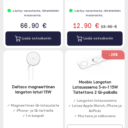
Löytyy varastosta, lähetetään
Löytyy varastosta, lähetetään
maananta..
maananta..
66.90 €
12.90 €
13.90 €
Lisää ostoskoriin
Lisää ostoskoriin
-26%
Moobio Langaton
Deltaco magneettinen
Latausasema 3-in-1 15W
langaton laturi 15W
Taitettava 2 Qi-paikalla
✓ Langaton latausasema
✓ Magneettinen Qi-latauslaite
✓ Lataa Apple Watch, iPhone ja
✓ iPhone- ja Qi-laitteille
AirPods
✓ 1 m kaapeli
✓ Mustana ja valkoisena