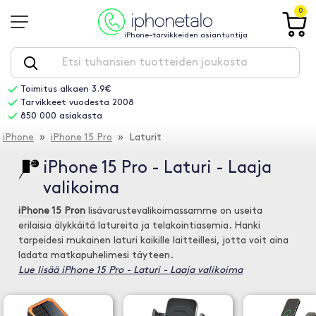
0
iPhone-tarvikkeiden asiantuntija
Toimitus alkaen 3.9€
Tarvikkeet vuodesta 2008
850 000 asiakasta
iPhone
»
iPhone 15 Pro
» Laturit
iPhone 15 Pro - Laturi - Laaja
valikoima
iPhone 15 Pron
lisävarustevalikoimassamme on useita
erilaisia älykkäitä latureita ja telakointiasemia. Hanki
tarpeidesi mukainen laturi kaikille laitteillesi, jotta voit aina
ladata matkapuhelimesi täyteen.
Lue lisää iPhone 15 Pro - Laturi - Laaja valikoima