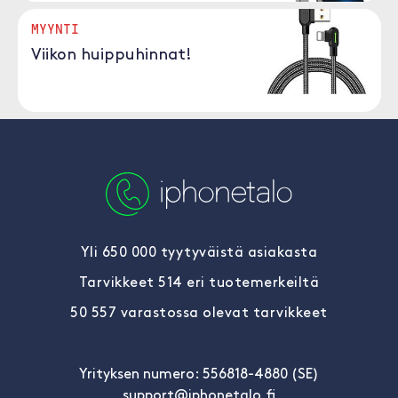
MYYNTI
Viikon huippuhinnat!
Yli 650 000 tyytyväistä asiakasta
Tarvikkeet 514 eri tuotemerkeiltä
50 557 varastossa olevat tarvikkeet
Yrityksen numero: 556818-4880 (SE)
support@iphonetalo.fi