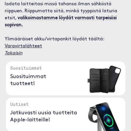
ladata laitteitasi missä tahansa ilman sähköstä
riippuen. Riippumatta siitä, minkä tyyppistä laturia
etsit,
valikoimastamme löydät varmasti tarpeisiisi
sopivan.
Ylimääräiset akku/virtapankit löydät täältä:
Varavirtalähteet
Takaisin
Suosituimmat
Suosituimmat
tuotteet!
Uutiset
Jatkuvasti uusia tuotteita
Apple-laitteille!