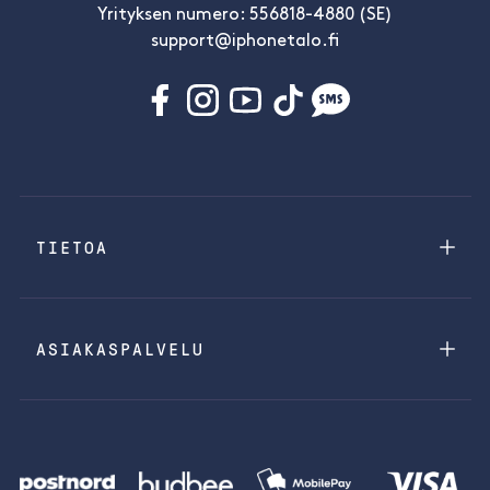
Yrityksen numero: 556818-4880 (SE)
support@iphonetalo.fi
TIETOA
ASIAKASPALVELU