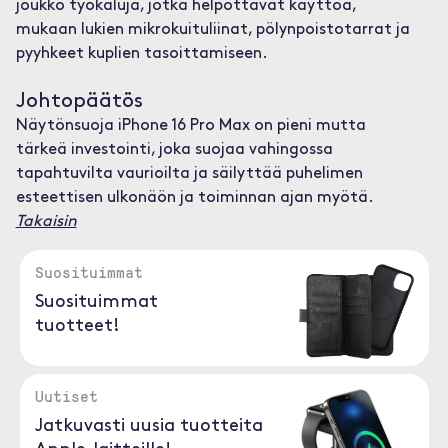
joukko työkaluja, jotka helpottavat käyttöä,
mukaan lukien mikrokuituliinat, pölynpoistotarrat ja
pyyhkeet kuplien tasoittamiseen.
Johtopäätös
Näytönsuoja iPhone 16 Pro Max on pieni mutta
tärkeä investointi, joka suojaa vahingossa
tapahtuvilta vaurioilta ja säilyttää puhelimen
esteettisen ulkonäön ja toiminnan ajan myötä.
Takaisin
Suosituimmat
Suosituimmat
tuotteet!
Uutiset
Jatkuvasti uusia tuotteita