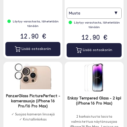
▾
Musta
Löytyy varastosta, lähetetään
Löytyy varastosta, lähetetään
tänään
tänään
12.90 €
12.90 €
Lisää ostoskoriin
Lisää ostoskoriin
PanzerGlass PicturePerfect -
Enkay Tempered Glass - 2 kpl
kamerasuoja (iPhone 16
(iPhone 16 Pro Max)
Pro/16 Pro Max)
✓ Suojaa kameran linssejä
2 karkaistusta lasista
✓ Kristallinkirkas
valmistettua näytönsuojaa