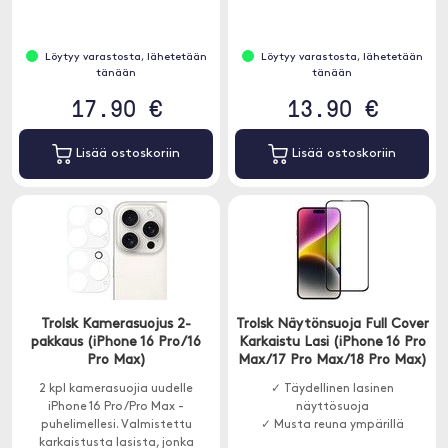
Löytyy varastosta, lähetetään
Löytyy varastosta, lähetetään
tänään
tänään
17.90 €
13.90 €
Lisää ostoskoriin
Lisää ostoskoriin
Trolsk Kamerasuojus 2-
Trolsk Näytönsuoja Full Cover
pakkaus (iPhone 16 Pro/16
Karkaistu Lasi (iPhone 16 Pro
Pro Max)
Max/17 Pro Max/18 Pro Max)
2 kpl kamerasuojia uudelle
✓ Täydellinen lasinen
iPhone 16 Pro/Pro Max -
näyttösuoja
puhelimellesi. Valmistettu
✓ Musta reuna ympärillä
karkaistusta lasista, jonka