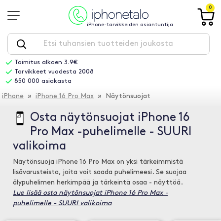
0
iPhone-tarvikkeiden asiantuntija
Toimitus alkaen 3.9€
Tarvikkeet vuodesta 2008
850 000 asiakasta
iPhone
»
iPhone 16 Pro Max
» Näytönsuojat
Osta näytönsuojat iPhone 16
Pro Max -puhelimelle - SUURI
valikoima
Näytönsuoja iPhone 16 Pro Max on yksi tärkeimmistä
lisävarusteista, joita voit saada puhelimeesi. Se suojaa
älypuhelimen herkimpää ja tärkeintä osaa - näyttöä.
Lue lisää osta näytönsuojat iPhone 16 Pro Max -
puhelimelle - SUURI valikoima