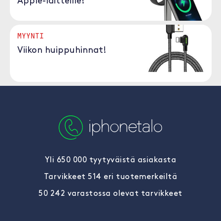
Apple-laitteille!
MYYNTI
Viikon huippuhinnat!
Yli 650 000 tyytyväistä asiakasta
Tarvikkeet 514 eri tuotemerkeiltä
50 242 varastossa olevat tarvikkeet