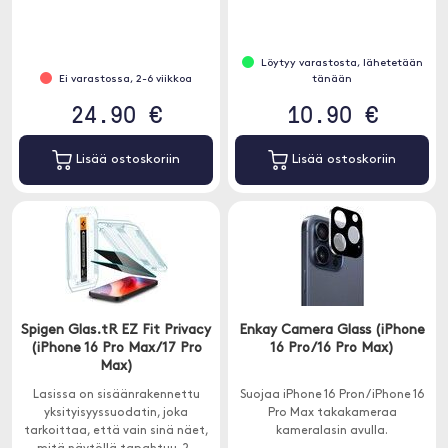
Löytyy varastosta, lähetetään
Ei varastossa, 2-6 viikkoa
tänään
24.90 €
10.90 €
Lisää ostoskoriin
Lisää ostoskoriin
Spigen Glas.tR EZ Fit Privacy
Enkay Camera Glass (iPhone
(iPhone 16 Pro Max/17 Pro
16 Pro/16 Pro Max)
Max)
Lasissa on sisäänrakennettu
Suojaa iPhone 16 Pron / iPhone 16
yksityisyyssuodatin, joka
Pro Max takakameraa
tarkoittaa, että vain sinä näet,
kameralasin avulla.