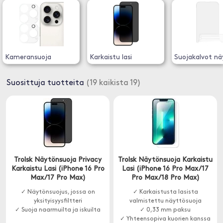
Kameransuoja
Karkaistu lasi
Suojakalvot nä
Suosittuja tuotteita
(19 kaikista 19)
Trolsk Näytönsuoja Privacy
Trolsk Näytönsuoja Karkaistu
Karkaistu Lasi (iPhone 16 Pro
Lasi (iPhone 16 Pro Max/17
Max/17 Pro Max)
Pro Max/18 Pro Max)
✓ Näytönsuojus, jossa on
✓ Karkaistusta lasista
yksityisyysfiltteri
valmistettu näyttösuoja
✓ Suoja naarmuilta ja iskuilta
✓ 0,33 mm paksu
✓ Yhteensopiva kuorien kanssa