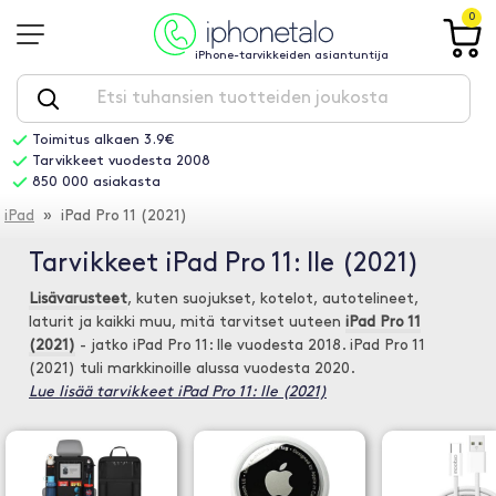
0
iPhone-tarvikkeiden asiantuntija
Toimitus alkaen 3.9€
Tarvikkeet vuodesta 2008
850 000 asiakasta
iPad
» iPad Pro 11 (2021)
Tarvikkeet iPad Pro 11: lle (2021)
Lisävarusteet
, kuten suojukset, kotelot, autotelineet,
laturit ja kaikki muu, mitä tarvitset uuteen
iPad Pro 11
(2021)
- jatko iPad Pro 11: lle vuodesta 2018. iPad Pro 11
(2021) tuli markkinoille alussa vuodesta 2020.
Lue lisää tarvikkeet iPad Pro 11: lle (2021)