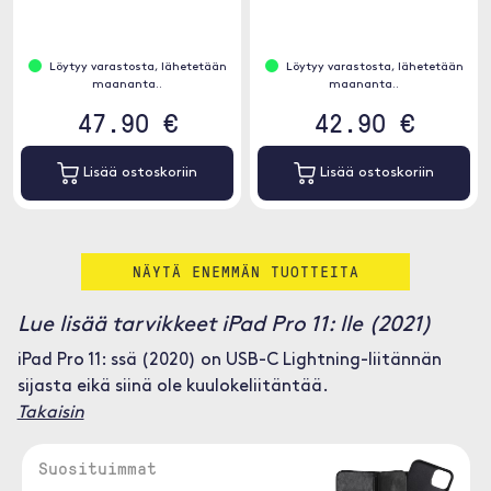
Löytyy varastosta, lähetetään
Löytyy varastosta, lähetetään
maananta..
maananta..
47.90 €
42.90 €
Lisää ostoskoriin
Lisää ostoskoriin
NÄYTÄ ENEMMÄN TUOTTEITA
Lue lisää tarvikkeet iPad Pro 11: lle (2021)
iPad Pro 11: ssä (2020) on USB-C Lightning-liitännän
sijasta eikä siinä ole kuulokeliitäntää.
Takaisin
Suosituimmat