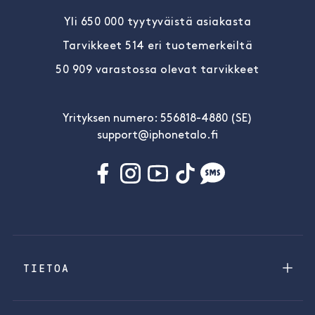
Yli 650 000 tyytyväistä asiakasta
Tarvikkeet 514 eri tuotemerkeiltä
50 909 varastossa olevat tarvikkeet
Yrityksen numero: 556818-4880 (SE)
support@iphonetalo.fi
TIETOA