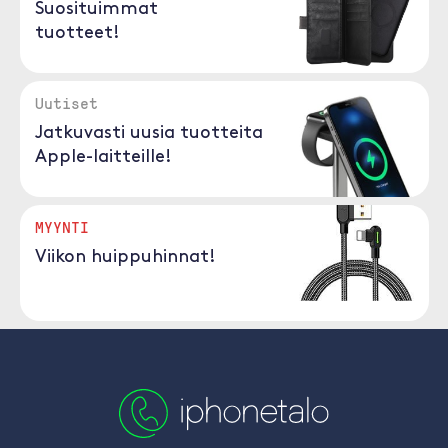
Suosituimmat
tuotteet!
Uutiset
Jatkuvasti uusia tuotteita
Apple-laitteille!
MYYNTI
Viikon huippuhinnat!