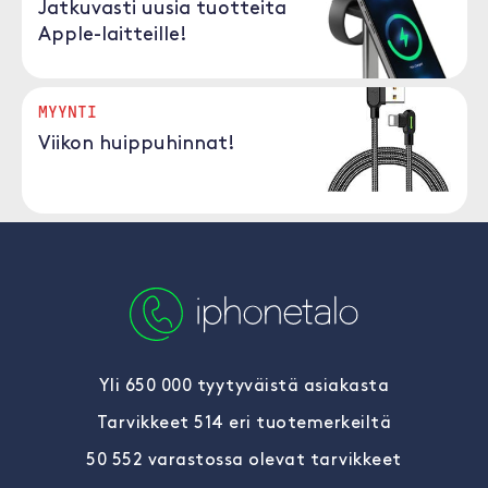
Jatkuvasti uusia tuotteita
Apple-laitteille!
MYYNTI
Viikon huippuhinnat!
Yli 650 000 tyytyväistä asiakasta
Tarvikkeet 514 eri tuotemerkeiltä
50 552 varastossa olevat tarvikkeet