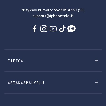
Yrityksen numero: 556818-4880 (SE)
support@iphonetalo.fi
TIETOA
ASIAKASPALVELU