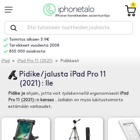
0
iPhone-tarvikkeiden asiantuntija
Toimitus alkaen 3.9€
Tarvikkeet vuodesta 2008
850 000 asiakasta
iPad
»
iPad Pro 11 (2021)
» Pidikkeet
Pidike / jalusta iPad Pro 11
(2021): lle
Pidike ja
ohjain, jotta voit
työskennellä ergonomisesti
iPad
Pro 11 (2021): n kanssa
. Joillakin on myös lukitustoiminto
estämään varkaudet.