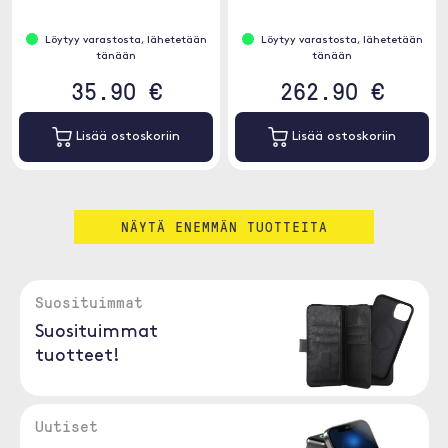
Löytyy varastosta, lähetetään
Löytyy varastosta, lähetetään
tänään
tänään
35.90 €
262.90 €
Lisää ostoskoriin
Lisää ostoskoriin
NÄYTÄ ENEMMÄN TUOTTEITA
Suosituimmat
Suosituimmat
tuotteet!
Uutiset