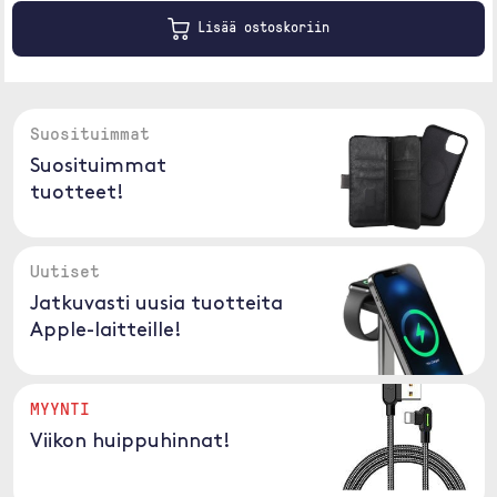
Lisää ostoskoriin
Suosituimmat
Suosituimmat
tuotteet!
Uutiset
Jatkuvasti uusia tuotteita
Apple-laitteille!
MYYNTI
Viikon huippuhinnat!