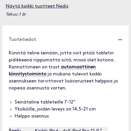
Näytä kaikki tuotteet Nedis
Takuu: 1 år
Tuotetiedot
Kiinnitä teline seinään, jotta voit pitää tabletin
pidikkeenä riippumatta siitä, missä olet kotona.
Kannattimeen on trust
automaattinen
kiinnitystoiminto
ja mukana tulevat kaikki
asennukseen tarvittavat lisävarusteet helppoa ja
nopeaa asennusta varten.
Seinäteline tableteille 7-12"
Yksiköille, joiden leveys on 14,5-21 cm
Helppo asennus