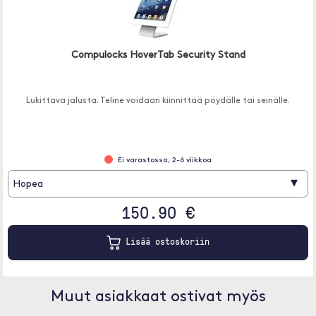
Compulocks HoverTab Security Stand
Lukittava jalusta. Teline voidaan kiinnittää pöydälle tai seinälle.
Ei varastossa, 2-6 viikkoa
▾
Hopea
150.90 €
Lisää ostoskoriin
Muut asiakkaat ostivat myös