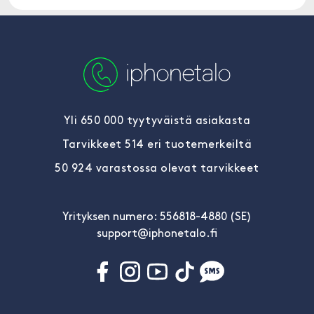
Yli 650 000 tyytyväistä asiakasta
Tarvikkeet 514 eri tuotemerkeiltä
50 924 varastossa olevat tarvikkeet
Yrityksen numero: 556818-4880 (SE)
support@iphonetalo.fi