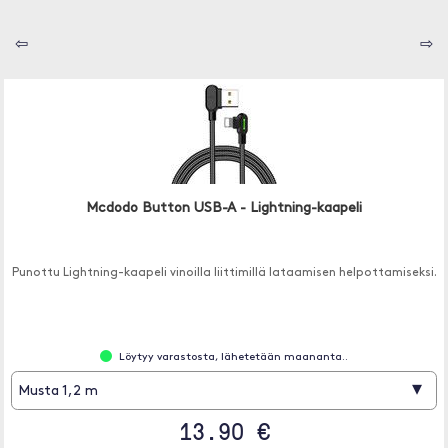
⇦
⇨
Mcdodo Button USB-A - Lightning-kaapeli
Punottu Lightning-kaapeli vinoilla liittimillä lataamisen helpottamiseksi.
Löytyy varastosta, lähetetään maananta..
▾
Musta 1,2 m
13.90 €