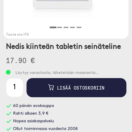
Tuote nro
I70
Nedis kiinteän tabletin seinäteline
17.90 €
Löytyy varastosta, lähetetään maananta..
LISÄÄ OSTOSKORIIN
60 päivän avokauppa
Rahti alkaen 3,9 €
Nopea asiakaspalvelu
Ollut toiminnassa vuodesta 2008