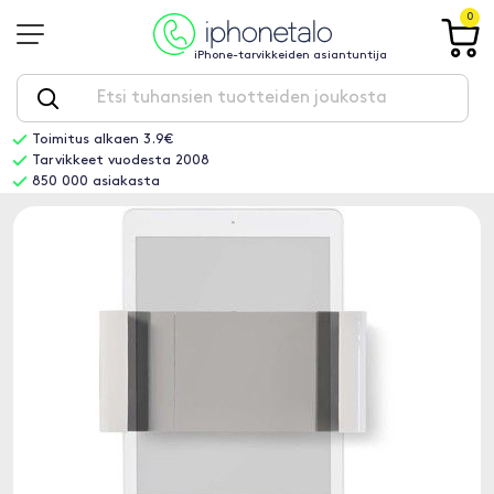
0
iPhone-tarvikkeiden asiantuntija
Toimitus alkaen 3.9€
Tarvikkeet vuodesta 2008
850 000 asiakasta