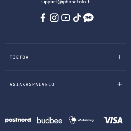
support@iphonetalo.fi
TIETOA
ASIAKASPALVELU