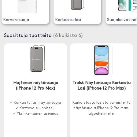
Kamerasuoja
Karkaistu lasi
Suojakalvot nä
Suosittuja tuotteita
(6 kaikista 6)
Hajfenan näytönsuoja
Trolsk Näytönsuoja Karkaistu
(iPhone 12 Pro Max)
Lasi (iPhone 12 Pro Max)
✓ Karkaistu lasi näytönsuoja
Karkaistusta lasista valmistettu
✓ Kattava suunnittelu
näytönsuoja iPhone 12 Pro Max-
✓ Yksinkertainen asennus
älypuhelimelle.