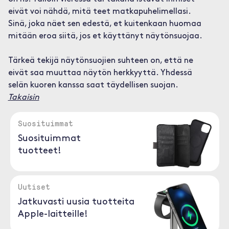
eivät voi nähdä, mitä teet matkapuhelimellasi.
Sinä, joka näet sen edestä, et kuitenkaan huomaa
mitään eroa siitä, jos et käyttänyt näytönsuojaa.
Tärkeä tekijä näytönsuojien suhteen on, että ne
eivät saa muuttaa näytön herkkyyttä. Yhdessä
selän kuoren kanssa saat täydellisen suojan.
Takaisin
Suosituimmat
Suosituimmat
tuotteet!
Uutiset
Jatkuvasti uusia tuotteita
Apple-laitteille!