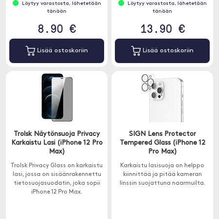
Löytyy varastosta, lähetetään
Löytyy varastosta, lähetetään
tänään
tänään
8.90 €
13.90 €
Lisää ostoskoriin
Lisää ostoskoriin
Trolsk Näytönsuoja Privacy
SIGN Lens Protector
Karkaistu Lasi (iPhone 12 Pro
Tempered Glass (iPhone 12
Max)
Pro Max)
Trolsk Privacy Glass on karkaistu
Karkaistu lasisuoja on helppo
lasi, jossa on sisäänrakennettu
kiinnittää ja pitää kameran
tietosuojasuodatin, joka sopii
linssin suojattuna naarmuilta.
iPhone 12 Pro Max.