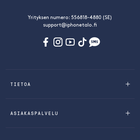
Yrityksen numero: 556818-4880 (SE)
support@iphonetalo.fi
TIETOA
ASIAKASPALVELU