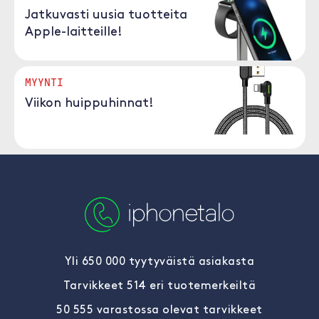
Jatkuvasti uusia tuotteita
Apple-laitteille!
MYYNTI
Viikon huippuhinnat!
Yli 650 000 tyytyväistä asiakasta
Tarvikkeet 514 eri tuotemerkeiltä
50 555 varastossa olevat tarvikkeet