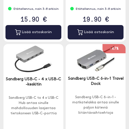
kiintolevyn, tulostimen ja hiiren
samanaikaisesti.
samanaikaisesti.
Etätallennus, noin 3-8 arkisin
Etätallennus, noin 3-8 arkisin
15.90 €
19.90 €
Lisää ostoskoriin
Lisää ostoskoriin
-47%
Sandberg USB-C 6-in-1 Travel
Sandberg USB-C - 4 x USB-C
Dock
-keskitin
Sandberg USB-C 6-in-1 -
Sandberg USB-C to 4 x USB-C
matkatelakka antaa sinulle
Hub antaa sinulle
paljon käteviä
mahdollisuuden laajentaa
liitäntävaihtoehtoja
tietokoneen USB-C-porttia
tietokoneellesi USB-C-portilla.
neljään uuteen porttiin.