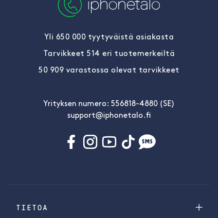
Yli 650 000 tyytyväistä asiakasta
Tarvikkeet 514 eri tuotemerkeiltä
50 909 varastossa olevat tarvikkeet
Yrityksen numero: 556818-4880 (SE)
support@iphonetalo.fi
TIETOA