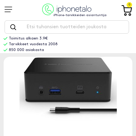
0
iPhone-tarvikkeiden asiantuntija
Toimitus alkaen 3.9€
Tarvikkeet vuodesta 2008
850 000 asiakasta