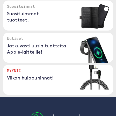
Suosituimmat
Suosituimmat
tuotteet!
Uutiset
Jatkuvasti uusia tuotteita
Apple-laitteille!
MYYNTI
Viikon huippuhinnat!