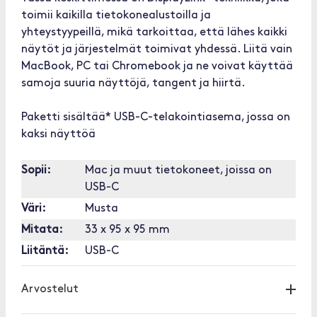
toimii kaikilla tietokonealustoilla ja
yhteystyypeillä, mikä tarkoittaa, että lähes kaikki
näytöt ja järjestelmät toimivat yhdessä. Liitä vain
MacBook, PC tai Chromebook ja ne voivat käyttää
samoja suuria näyttöjä, tangent ja hiirtä.
Paketti sisältää* USB-C-telakointiasema, jossa on
kaksi näyttöä
Sopii:
Mac ja muut tietokoneet, joissa on
USB-C
Väri:
Musta
Mitata:
33 x 95 x 95 mm
Liitäntä:
USB-C
Arvostelut