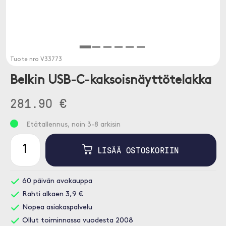
Tuote nro
V33773
Belkin USB-C-kaksoisnäyttötelakka
281.90 €
Etätallennus, noin 3-8 arkisin
LISÄÄ OSTOSKORIIN
60 päivän avokauppa
Rahti alkaen 3,9 €
Nopea asiakaspalvelu
Ollut toiminnassa vuodesta 2008