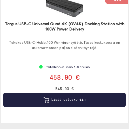
Targus USB-C Universal Quad 4K (QV4K) Docking Station with
100W Power Delivery
Tehokas USB-C-Hubb, 100 W: n virransyöttö. Tässä keskuksessa on
uskomattoman paljon sisäänkäyntejä.
Etätallennus, noin 3-8 arkisin
458.90 €
545.90 €
Lisää ostoskoriin