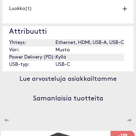
Luokka(t)
Attribuutti
Yhteys:
Ethernet, HDMI, USB-A, USB-C
Väri:
Musta
Power Delivery (PD):
Kyllä
USB-typ:
USB-C
Lue arvosteluja asiakkailtamme
Samanlaisia tuotteita
⇦
⇨
-16%