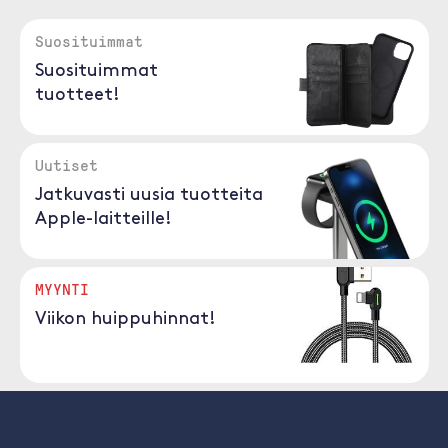
Suosituimmat
Suosituimmat
tuotteet!
Uutiset
Jatkuvasti uusia tuotteita
Apple-laitteille!
MYYNTI
Viikon huippuhinnat!