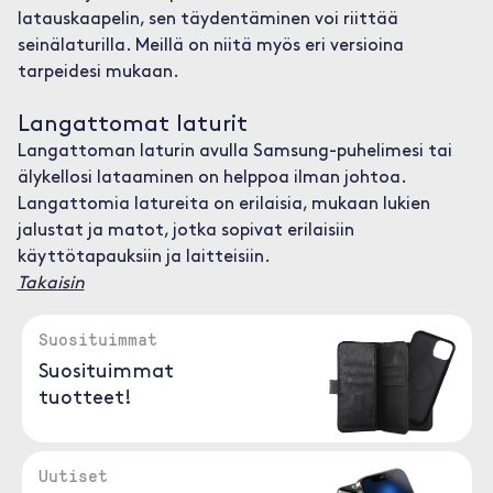
latauskaapelin, sen täydentäminen voi riittää
seinälaturilla. Meillä on niitä myös eri versioina
tarpeidesi mukaan.
Langattomat laturit
Langattoman laturin avulla Samsung-puhelimesi tai
älykellosi lataaminen on helppoa ilman johtoa.
Langattomia latureita on erilaisia, mukaan lukien
jalustat ja matot, jotka sopivat erilaisiin
käyttötapauksiin ja laitteisiin.
Takaisin
Suosituimmat
Suosituimmat
tuotteet!
Uutiset