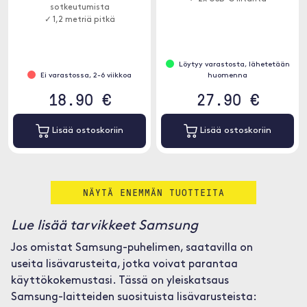
sotkeutumista
✓ 1,2 metriä pitkä
Löytyy varastosta, lähetetään
Ei varastossa, 2-6 viikkoa
huomenna
18.90 €
27.90 €
Lisää ostoskoriin
Lisää ostoskoriin
NÄYTÄ ENEMMÄN TUOTTEITA
Lue lisää tarvikkeet Samsung
Jos omistat Samsung-puhelimen, saatavilla on
useita lisävarusteita, jotka voivat parantaa
käyttökokemustasi. Tässä on yleiskatsaus
Samsung-laitteiden suosituista lisävarusteista: