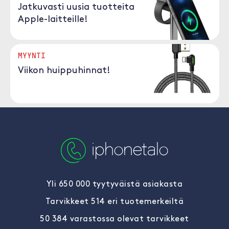
Jatkuvasti uusia tuotteita
Apple-laitteille!
MYYNTI
Viikon huippuhinnat!
Yli 650 000 tyytyväistä asiakasta
Tarvikkeet 514 eri tuotemerkeiltä
50 384 varastossa olevat tarvikkeet