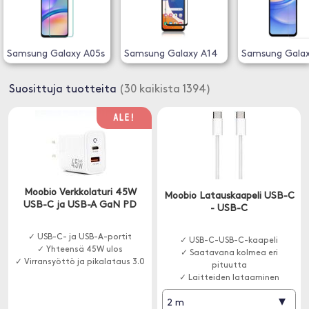
Samsung Galaxy A05s
Samsung Galaxy A14
Samsung Galax
Suosittuja tuotteita
(30 kaikista 1394)
ALE!
Moobio Verkkolaturi 45W
Moobio Latauskaapeli USB-C
USB-C ja USB-A GaN PD
- USB-C
✓ USB-C- ja USB-A-portit
✓ USB-C-USB-C-kaapeli
✓ Yhteensä 45W ulos
✓ Saatavana kolmea eri
✓ Virransyöttö ja pikalataus 3.0
pituutta
✓ Laitteiden lataaminen
▾
2 m