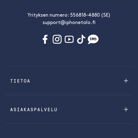
Yrityksen numero: 556818-4880 (SE)
support@iphonetalo.fi
TIETOA
ASIAKASPALVELU