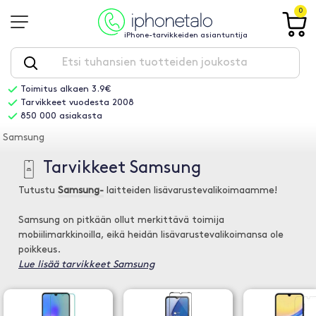
0
iPhone-tarvikkeiden asiantuntija
Toimitus alkaen 3.9€
Tarvikkeet vuodesta 2008
850 000 asiakasta
Samsung
Tarvikkeet Samsung
Tutustu
Samsung-
laitteiden lisävarustevalikoimaamme!
Samsung on pitkään ollut merkittävä toimija
mobiilimarkkinoilla, eikä heidän lisävarustevalikoimansa ole
poikkeus.
Lue lisää tarvikkeet Samsung