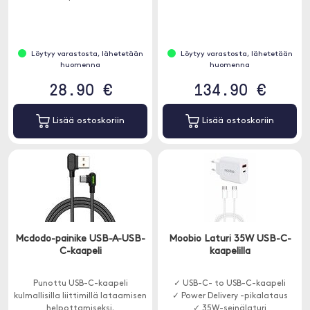
Löytyy varastosta, lähetetään
Löytyy varastosta, lähetetään
huomenna
huomenna
28.90 €
134.90 €
Lisää ostoskoriin
Lisää ostoskoriin
Mcdodo-painike USB-A-USB-
Moobio Laturi 35W USB-C-
C-kaapeli
kaapelilla
Punottu USB-C-kaapeli
✓ USB-C- to USB-C-kaapeli
kulmallisilla liittimillä lataamisen
✓ Power Delivery -pikalataus
helpottamiseksi.
✓ 35W-seinälaturi