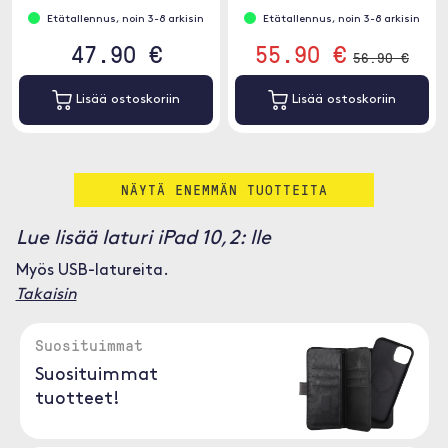
poissatila
Etätallennus, noin 3-8 arkisin
Etätallennus, noin 3-8 arkisin
47.90 €
55.90 €
56.90 €
Lisää ostoskoriin
Lisää ostoskoriin
NÄYTÄ ENEMMÄN TUOTTEITA
Lue lisää laturi iPad 10,2: lle
Myös USB-latureita.
Takaisin
Suosituimmat
Suosituimmat
tuotteet!