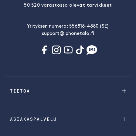
50 520 varastossa olevat tarvikkeet
Yrityksen numero: 556818-4880 (SE)
support@iphonetalo.fi
TIETOA
ASIAKASPALVELU