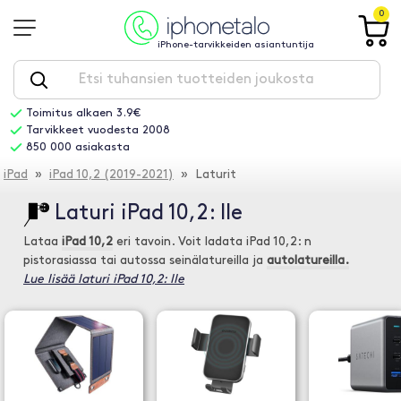
0
iPhone-tarvikkeiden asiantuntija
Toimitus alkaen 3.9€
Tarvikkeet vuodesta 2008
850 000 asiakasta
iPad
»
iPad 10,2 (2019-2021)
» Laturit
Laturi iPad 10,2: lle
Lataa
iPad 10,2
eri tavoin. Voit ladata iPad 10,2: n
pistorasiassa tai autossa seinälatureilla ja
autolatureilla.
Lue lisää laturi iPad 10,2: lle