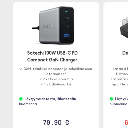
Satechi 100W USB-C PD
De
Compact GaN Charger
✓ GaN-tekniikka nopeaan ja tehokkaaseen
Lataa 8 
lataamiseen
Deltac
✓ 2 x USB-C-porttia
Latausase
✓ 1 x USB-A-portti
-porttia
Löytyy varastosta, lähetetään
Löytyy 
huomenna
huomenna
79.90 €