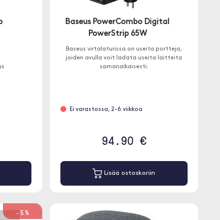
p
Baseus PowerCombo Digital
PowerStrip 65W
Baseus virtalaturissa on useita portteja,
joiden avulla voit ladata useita laitteita
us
samanaikaisesti.
Ei varastossa, 2-6 viikkoa
94.90 €
Lisää ostoskoriin
-5%