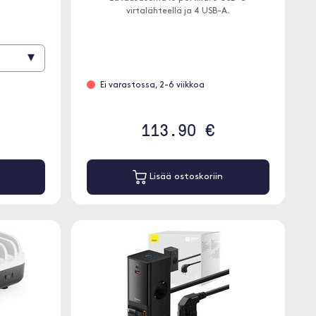
virtalähteellä ja 4 USB-A.
▾
Ei varastossa, 2-6 viikkoa
113.90 €
Lisää ostoskoriin