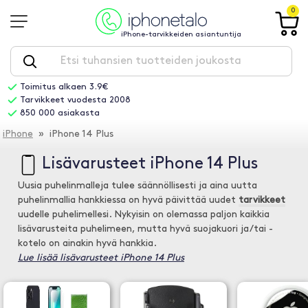
0
iPhone-tarvikkeiden asiantuntija
Toimitus alkaen 3.9€
Tarvikkeet vuodesta 2008
850 000 asiakasta
iPhone
» iPhone 14 Plus
Lisävarusteet iPhone 14 Plus
Uusia puhelinmalleja tulee säännöllisesti ja aina uutta
puhelinmallia hankkiessa on hyvä päivittää uudet
tarvikkeet
uudelle puhelimellesi. Nykyisin on olemassa paljon kaikkia
lisävarusteita puhelimeen, mutta hyvä suojakuori ja/tai -
kotelo on ainakin hyvä hankkia.
Lue lisää lisävarusteet iPhone 14 Plus