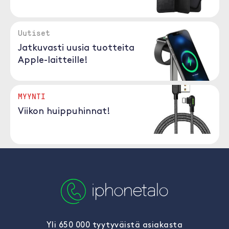
Uutiset
Jatkuvasti uusia tuotteita
Apple-laitteille!
MYYNTI
Viikon huippuhinnat!
Yli 650 000 tyytyväistä asiakasta