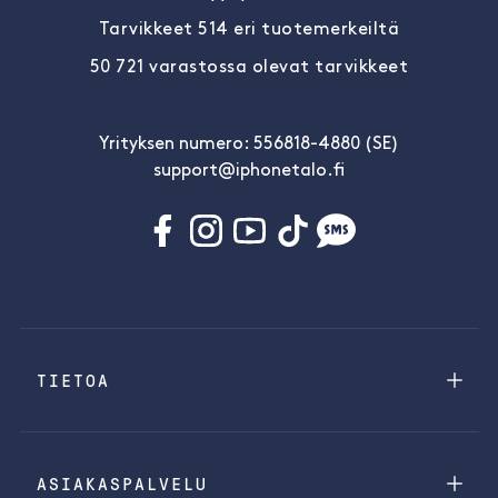
Tarvikkeet 514 eri tuotemerkeiltä
50 721 varastossa olevat tarvikkeet
Yrityksen numero: 556818-4880 (SE)
support@iphonetalo.fi
TIETOA
ASIAKASPALVELU