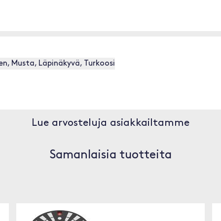
inen, Musta, Läpinäkyvä, Turkoosi
Lue arvosteluja asiakkailtamme
Samanlaisia tuotteita