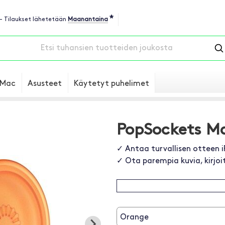
*
 - Tilaukset lähetetään
Maanantaina
Mac
Asusteet
Käytetyt puhelimet
PopSockets M
✓ Antaa turvallisen otteen 
✓ Ota parempia kuvia, kirjoi
Orange