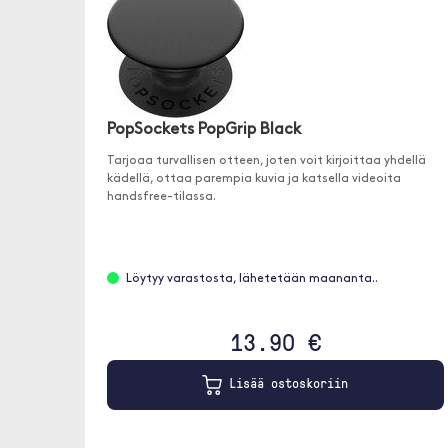
PopSockets PopGrip Black
Tarjoaa turvallisen otteen, joten voit kirjoittaa yhdellä
kädellä, ottaa parempia kuvia ja katsella videoita
handsfree-tilassa.
Löytyy varastosta, lähetetään maananta..
13.90 €
Lisää ostoskoriin