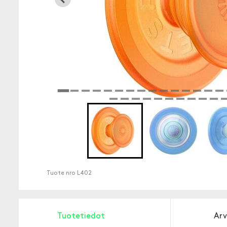
Tuote nro
L402
Tuotetiedot
Arv