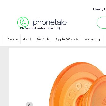
Tilaa nyt
iPhone-tarvikkeiden asiantuntija
iPhone
iPad
AirPods
Apple Watch
Samsung