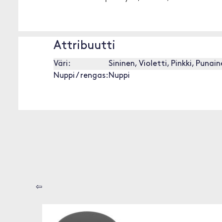
Attribuutti
Väri:
Sininen, Violetti, Pinkki, Puna
Nuppi / rengas:
Nuppi
⇦