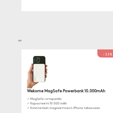
⇦
-13%
Wekome MagSafe Powerbank 10.000mAh
✓ MagSafe-virtapankki
✓ Kapasiteetti 10 000 mAh
✓ Kiinnitetään magneettisesti iPhone takaosaan