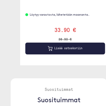
Löytyy varastosta, lähetetään maananta..
33.90 €
38.90 €
Lisää ostoskoriin
Suosituimmat
Suosituimmat