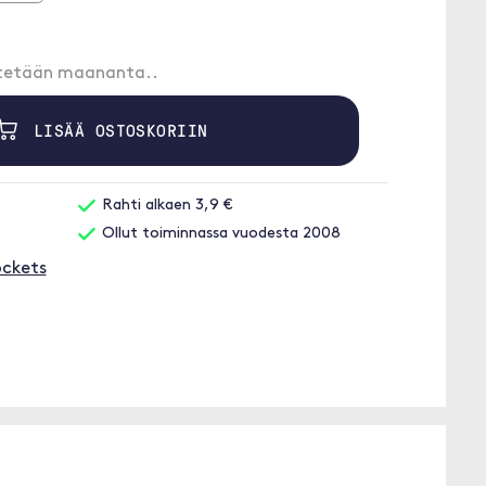
etetään maananta..
LISÄÄ OSTOSKORIIN
Rahti alkaen 3,9 €
Ollut toiminnassa vuodesta 2008
ockets