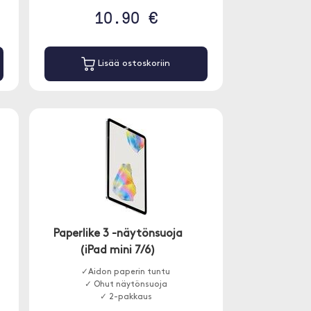
10.90 €
Lisää ostoskoriin
Paperlike 3 -näytönsuoja
(iPad mini 7/6)
✓Aidon paperin tuntu
n
✓ Ohut näytönsuoja
✓ 2-pakkaus