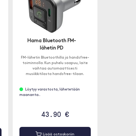
Hama Bluetooth FM-
lähetin PD
FM-lähetin Bluetoothilla ja handsfree-
toiminnolla. Kun puhelu saapuu, laite
vaihtaa automaattisesti
musiikkitilasta handsfree-tilaan.
Löytyy varastosta, lähetetään
maananta..
43.90 €
Lisää ostoskoriin