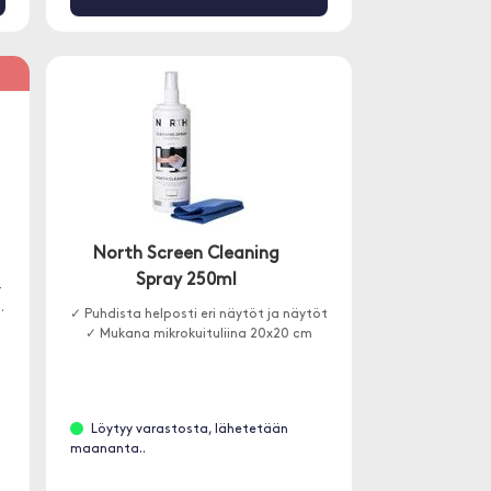
%
North Screen Cleaning
Spray 250ml
-
.
✓ Puhdista helposti eri näytöt ja näytöt
✓ Mukana mikrokuituliina 20x20 cm
Löytyy varastosta, lähetetään
maananta..