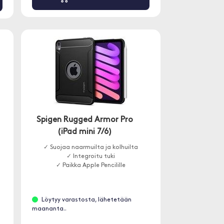
Spigen Rugged Armor Pro
(iPad mini 7/6)
,
✓ Suojaa naarmuilta ja kolhuilta
✓ Integroitu tuki
✓ Paikka Apple Pencilille
Löytyy varastosta, lähetetään
maananta..