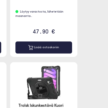
Löytyy varastosta, lähetetään
maananta..
47.90 €
Lisää ostoskoriin
Trolsk Iskunkestävä Kuori