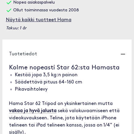
Nopea asiakaspalvelu
Ollut toiminnassa vuodesta 2008
Näytä kaikki tuotteet Hama
Takuu: 1 år
Tuotetiedot
Kolme nopeasti Star 62:sta Hamasta
Kestää jopa 3,5 kg:n painon
Säädettävä pituus 64-160 cm
Pikavaihtolevy
Hama Star 62 Tripod on yksinkertainen mutta
vakaa ja hyvä jalusta
sekä valokuvaamiseen että
videokuvaukseen. Teline, jota käytetään iPhone
telineen tai iPad telineen kanssa, jossa on 1/4" (ei
sisälly).