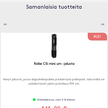
Samanlaisia tuotteita
⇦
⇨
ALE!
Rollei C5i mini um -jalusta
Kevyt jalusta, jossa älypuhelinpidike ja kääntyvä pallopää. Jalustalla on
säädettävät jalat ja korkeus 159 cm.
Etätallennus, noin 3-8 arkisin