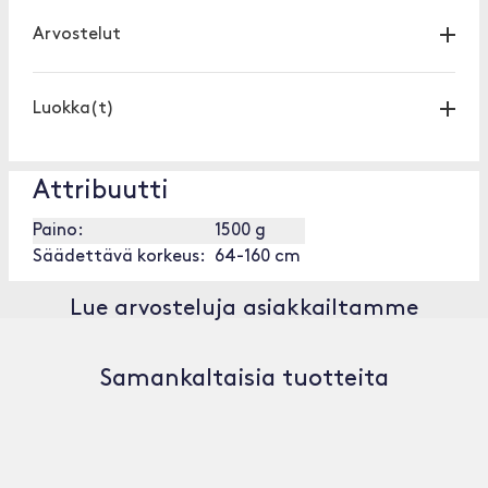
Arvostelut
Luokka(t)
Attribuutti
Paino:
1500 g
Säädettävä korkeus:
64-160 cm
Lue arvosteluja asiakkailtamme
Samankaltaisia tuotteita