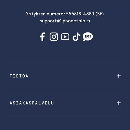
Yrityksen numero: 556818-4880 (SE)
support@iphonetalo.fi
TIETOA
ASIAKASPALVELU