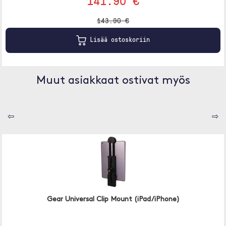
141.90 €
143.90 €
Lisää ostoskoriin
Muut asiakkaat ostivat myös
⇦
⇨
Gear Universal Clip Mount (iPad/iPhone)