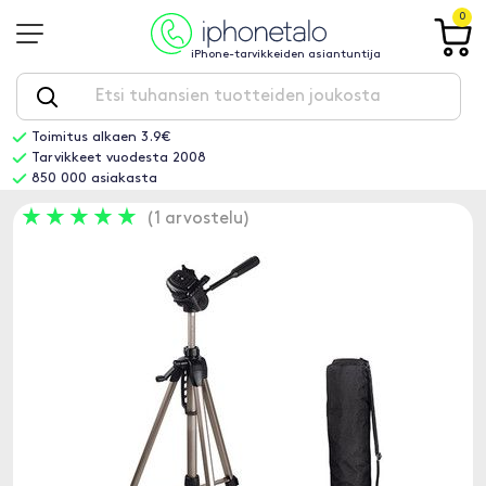
0
iPhone-tarvikkeiden asiantuntija
Toimitus alkaen 3.9€
Tarvikkeet vuodesta 2008
850 000 asiakasta
1 arvostelu