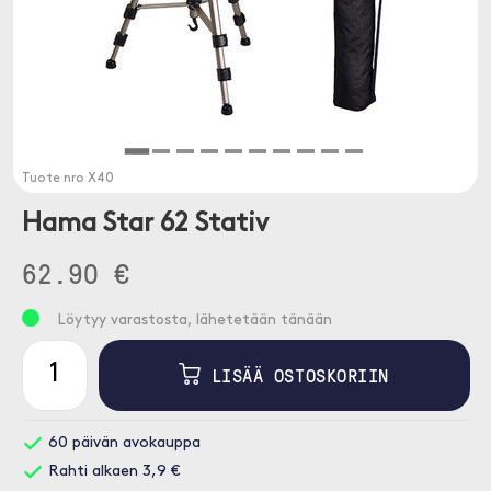
Tuote nro
X40
Hama Star 62 Stativ
62.90 €
Löytyy varastosta, lähetetään tänään
LISÄÄ OSTOSKORIIN
60 päivän avokauppa
Rahti alkaen 3,9 €