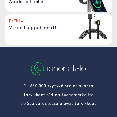
Apple-laitteille!
MYYNTI
Viikon huippuhinnat!
Yli 650 000 tyytyväistä asiakasta
Tarvikkeet 514 eri tuotemerkeiltä
50 553 varastossa olevat tarvikkeet