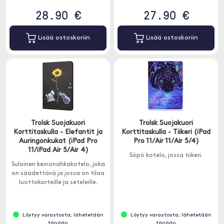
28.90 €
27.90 €
Lisää ostoskoriin
Lisää ostoskoriin
Trolsk Suojakuori
Trolsk Suojakuori
Korttitaskulla - Elefantit ja
Korttitaskulla - Tiikeri (iPad
Auringonkukat (iPad Pro
Pro 11/Air 11/Air 5/4)
11/iPad Air 5/Air 4)
Söpö kotelo, jossa tiikeri.
Suloinen keinonahkakotelo, joka
on säädettävä ja jossa on tilaa
luottokorteille ja seteleille.
Löytyy varastosta, lähetetään
Löytyy varastosta, lähetetään
tänään
tänään