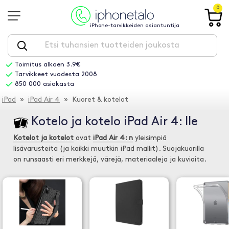
0
iPhone-tarvikkeiden asiantuntija
Toimitus alkaen 3.9€
Tarvikkeet vuodesta 2008
850 000 asiakasta
iPad
»
iPad Air 4
» Kuoret & kotelot
Kotelo ja kotelo iPad Air 4: lle
Kotelot ja kotelot
ovat
iPad Air 4: n
yleisimpiä
lisävarusteita (ja kaikki muutkin iPad mallit). Suojakuorilla
on runsaasti eri merkkejä, värejä, materiaaleja ja kuvioita.