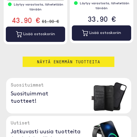
Löytyy varastosta, lähetetään
Löytyy varastosta, lähetetään
tänään
tänään
33.90 €
43.90 €
61.90 €
Lisää ostoskoriin
Lisää ostoskoriin
NÄYTÄ ENEMMÄN TUOTTEITA
Suosituimmat
Suosituimmat
tuotteet!
Uutiset
Jatkuvasti uusia tuotteita