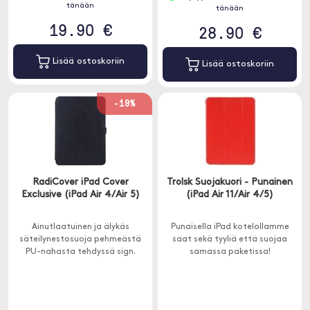
tänään
tänään
19.90 €
28.90 €
Lisää ostoskoriin
Lisää ostoskoriin
-19%
RadiCover iPad Cover
Trolsk Suojakuori - Punainen
Exclusive (iPad Air 4/Air 5)
(iPad Air 11/Air 4/5)
Ainutlaatuinen ja älykäs
Punaisella iPad kotelollamme
säteilynestosuoja pehmeästä
saat sekä tyyliä että suojaa
PU-nahasta tehdyssä sign.
samassa paketissa!