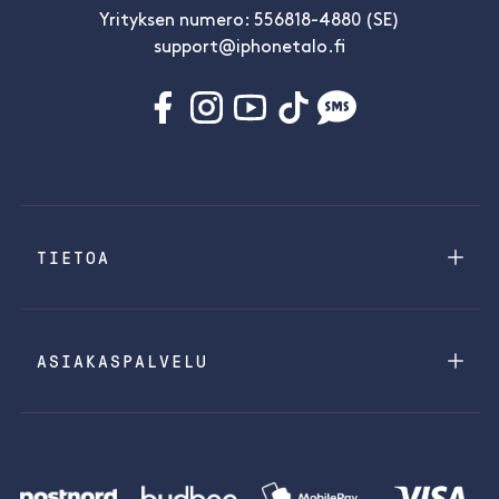
Yrityksen numero: 556818-4880 (SE)
support@iphonetalo.fi
TIETOA
ASIAKASPALVELU