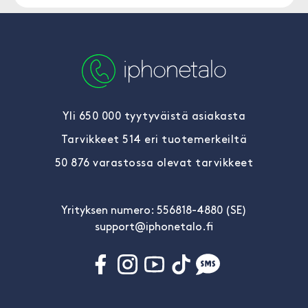
Yli 650 000 tyytyväistä asiakasta
Tarvikkeet 514 eri tuotemerkeiltä
50 876 varastossa olevat tarvikkeet
Yrityksen numero: 556818-4880 (SE)
support@iphonetalo.fi