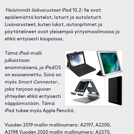
Yleisimmät lisävarusteet
iPad 10.2: lle ovat
epäilemättä kotelot, laturit ja autolaturit.
Lisävarusteet, kuten lukot, autonpitimet ja
pöytätelineet ovat yleisempiä yritysmaailmassa ja
ehkä erityisesti kaupoissa.
Tämä iPad-malli
julkaistaan ​​
ensimmäisenä, ja iPadOS
on esiasennettu. Siinä on
myös
Smart Connector
,
joka tarjoaa sujuvan
yhteyden ehkä erityisesti
näppäimistöön. Tämä
iPad tukee myös Apple Penciliä.
Vuoden 2019 mallin mallinumero: A2197, A2200,
A2198 Vuoden 2020 mallin mallinumero: A2270,