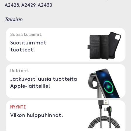
A2428, A2429, A2430
Takaisin
Suosituimmat
Suosituimmat
tuotteet!
Uutiset
Jatkuvasti uusia tuotteita
Apple-laitteille!
MYYNTI
Viikon huippuhinnat!