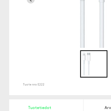
Tuote nro
E222
Tuotetiedot
Arv