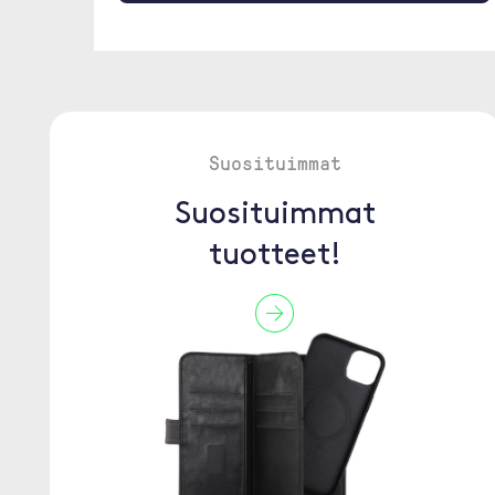
Suosituimmat
Suosituimmat
tuotteet!