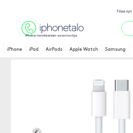
Tilaa nyt
iPhone-tarvikkeiden asiantuntija
iPhone
iPad
AirPods
Apple Watch
Samsung