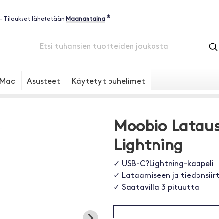
*
 - Tilaukset lähetetään
Maanantaina
Mac
Asusteet
Käytetyt puhelimet
Moobio Lataus
Lightning
✓ USB-C?Lightning-kaapeli
✓ Lataamiseen ja tiedonsiir
✓ Saatavilla 3 pituutta