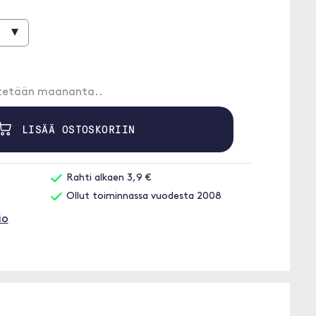
▾
etetään maananta..
LISÄÄ OSTOSKORIIN
Rahti alkaen 3,9 €
Ollut toiminnassa vuodesta 2008
io