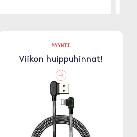
MYYNTI
Viikon huippuhinnat!