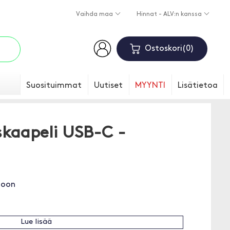
Vaihda maa
Hinnat - ALV:n kanssa
Ostoskori
0
Suosituimmat
Uutiset
MYYNTI
Lisätietoa
kaapeli USB-C -
toon
Lue lisää