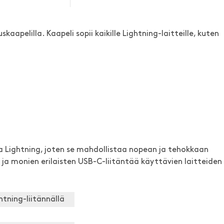
kaapelilla. Kaapeli sopii kaikille Lightning-laitteille, kuten
a Lightning, joten se mahdollistaa nopean ja tehokkaan
 ja monien erilaisten USB-C-liitäntää käyttävien laitteiden
htning-liitännällä