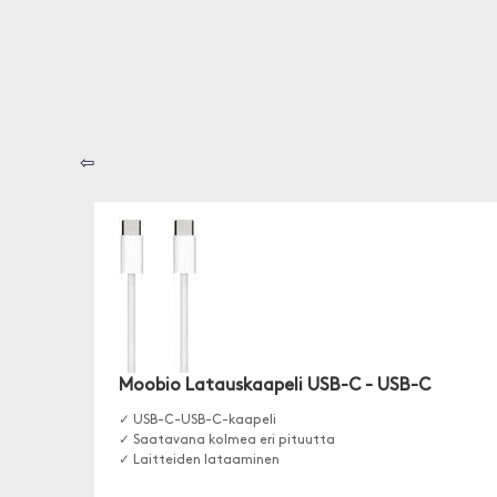
⇦
Moobio Latauskaapeli USB-C - USB-C
✓ USB-C-USB-C-kaapeli
✓ Saatavana kolmea eri pituutta
✓ Laitteiden lataaminen