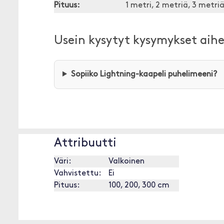
Pituus:
1 metri, 2 metriä, 3 metri
Usein kysytyt kysymykset aih
Sopiiko Lightning-kaapeli puhelimeeni?
Attribuutti
Väri:
Valkoinen
Vahvistettu:
Ei
Pituus:
100, 200, 300 cm