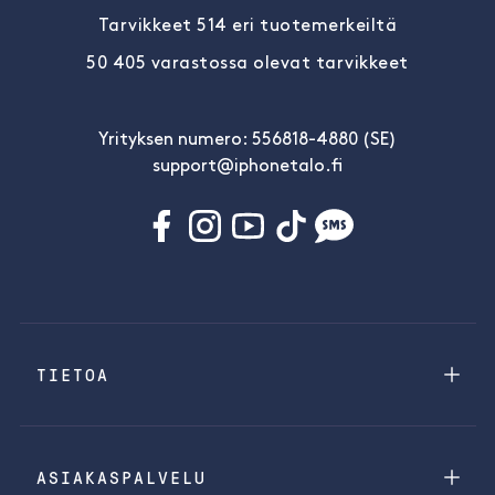
Tarvikkeet 514 eri tuotemerkeiltä
50 405 varastossa olevat tarvikkeet
Yrityksen numero: 556818-4880 (SE)
support@iphonetalo.fi
TIETOA
ASIAKASPALVELU