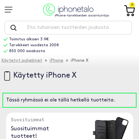
0
iPhone-tarvikkeiden asiantuntija
Toimitus alkaen 3.9€
Tarvikkeet vuodesta 2008
850 000 asiakasta
Käytetyt puhelimet
»
iPhone
» iPhone X
Käytetty iPhone X
Tässä ryhmässä ei ole tällä hetkellä tuotteita.
Suosituimmat
Suosituimmat
tuotteet!