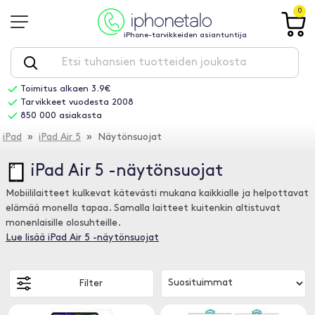
0
iPhone-tarvikkeiden asiantuntija
Toimitus alkaen 3.9€
Tarvikkeet vuodesta 2008
850 000 asiakasta
iPad
»
iPad Air 5
» Näytönsuojat
iPad Air 5 -näytönsuojat
Mobiililaitteet kulkevat kätevästi mukana kaikkialle ja helpottavat
elämää monella tapaa. Samalla laitteet kuitenkin altistuvat
monenlaisille olosuhteille.
Lue lisää iPad Air 5 -näytönsuojat
Filter