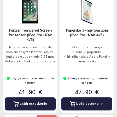
Panzer Tempered Screen
Paperlike 3 -näytönsuoja
Protector (iPad Pro 11/Air
(iPad Pro 11/Air 4/5)
4/5)
Näytön suojus antaa sinulle
✓Ohut näytönsuoja
melkein näkymättömän suojan,
✓ Tuntuu paperilta
jonka paksuus on vain 0,33 mm.
✓ Erittäin herkkä Apple Pencilin
Valmistettu karkaistusta lasista.
suorituskyky
Löytyy varastosta, lähetetään
Löytyy varastosta, lähetetään
tänään
tänään
41.90 €
47.90 €
Lisää ostoskoriin
Lisää ostoskoriin