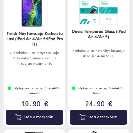
Devia Tempered Glass (iPad
Trolsk Näytönsuoja Karkaistu
Air 4/Air 5)
Lasi (iPad Air 4/Air 5/iPad Pro
11)
Karkaistu lasinen näytönsuoja
✓ Karkaistu lasi näytönsuoja
iPad Air 4/Air 5: lle.
✓ Yksinkertainen asennus
✓ Suojaa naarmuilta
Löytyy varastosta, lähetetään
Löytyy varastosta, lähetetään
tänään
tänään
19.90 €
24.90 €
Lisää ostoskoriin
Lisää ostoskoriin