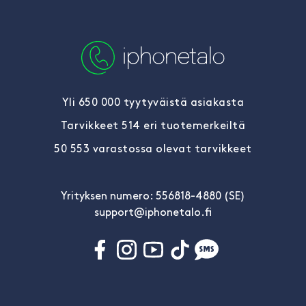
Yli 650 000 tyytyväistä asiakasta
Tarvikkeet 514 eri tuotemerkeiltä
50 553 varastossa olevat tarvikkeet
Yrityksen numero: 556818-4880 (SE)
support@iphonetalo.fi