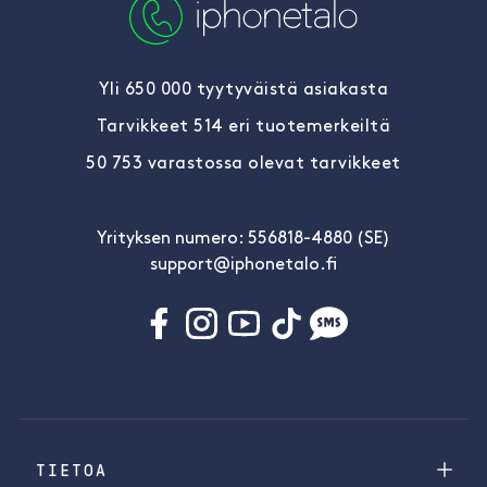
Yli 650 000 tyytyväistä asiakasta
Tarvikkeet 514 eri tuotemerkeiltä
50 753 varastossa olevat tarvikkeet
Yrityksen numero: 556818-4880 (SE)
support@iphonetalo.fi
TIETOA