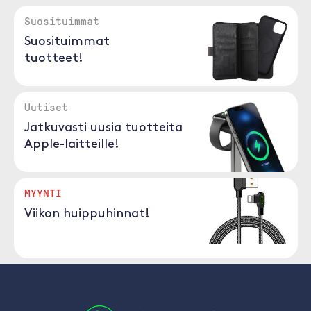
Suosituimmat
Suosituimmat
tuotteet!
Uutiset
Jatkuvasti uusia tuotteita
Apple-laitteille!
MYYNTI
Viikon huippuhinnat!