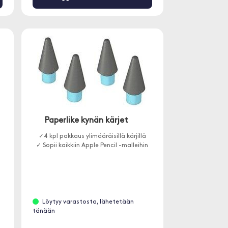
Paperlike kynän kärjet
✓4 kpl pakkaus ylimääräisillä kärjillä
✓ Sopii kaikkiin Apple Pencil -malleihin
,
Löytyy varastosta, lähetetään
tänään