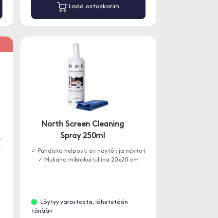
Lisää ostoskoriin
%
North Screen Cleaning
Spray 250ml
-
.
✓ Puhdista helposti eri näytöt ja näytöt
✓ Mukana mikrokuituliina 20x20 cm
Löytyy varastosta, lähetetään
tänään