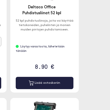
Deltaco Office
Puhdistusliinat 52 kpl
52 kpl puhdistusliinoja, joita voi käyttää
a
tietokoneiden, puhelinten ja monien
muiden pintojen puhdistamiseen.
Löytyy varastosta, lähetetään
tänään
8.90 €
Lisää ostoskoriin