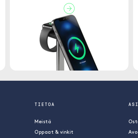
TIETOA
AS
Meistä
Ost
Oppaat & vinkit
Avo