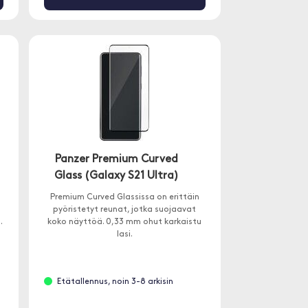
Panzer Premium Curved
Glass (Galaxy S21 Ultra)
Premium Curved Glassissa on erittäin
pyöristetyt reunat, jotka suojaavat
.
koko näyttöä. 0,33 mm ohut karkaistu
lasi.
Etätallennus, noin 3-8 arkisin