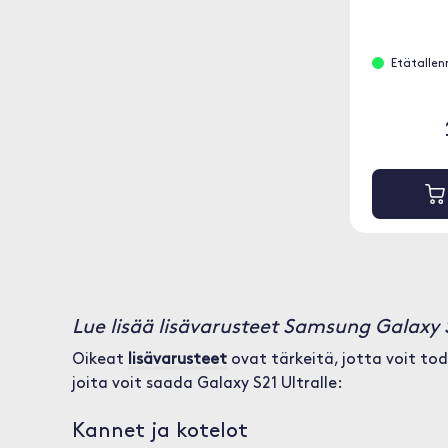
Etätallenn
Lue lisää lisävarusteet Samsung Galaxy S
Oikeat
lisävarusteet
ovat tärkeitä, jotta voit to
joita voit saada Galaxy S21 Ultralle:
Kannet ja kotelot