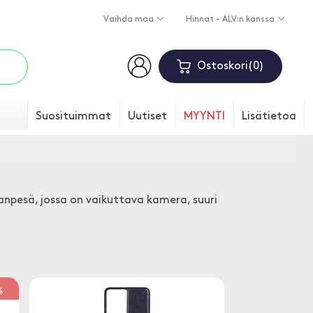
Vaihda maa
Hinnat - ALV:n kanssa
Ostoskori
0
Suosituimmat
Uutiset
MYYNTI
Lisätietoa
anpesä, jossa on vaikuttava kamera, suuri
%