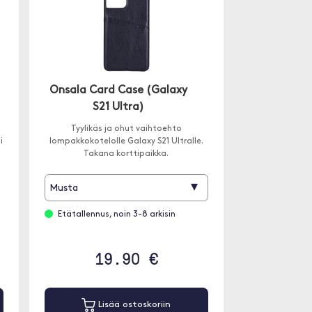
Onsala Card Case (Galaxy
S21 Ultra)
Tyylikäs ja ohut vaihtoehto
i
lompakkokotelolle Galaxy S21 Ultralle.
Takana korttipaikka.
▾
Musta
Etätallennus, noin 3-8 arkisin
19.90 €
Lisää ostoskoriin