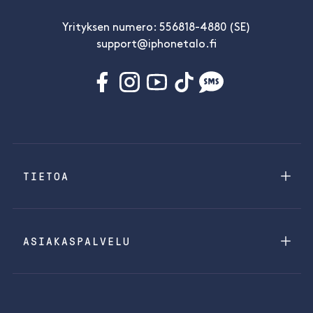
Yrityksen numero: 556818-4880 (SE)
support@iphonetalo.fi
TIETOA
ASIAKASPALVELU