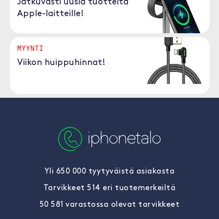
Jatkuvasti uusia tuotteita
Apple-laitteille!
MYYNTI
Viikon huippuhinnat!
Yli 650 000 tyytyväistä asiakasta
Tarvikkeet 514 eri tuotemerkeiltä
50 581 varastossa olevat tarvikkeet