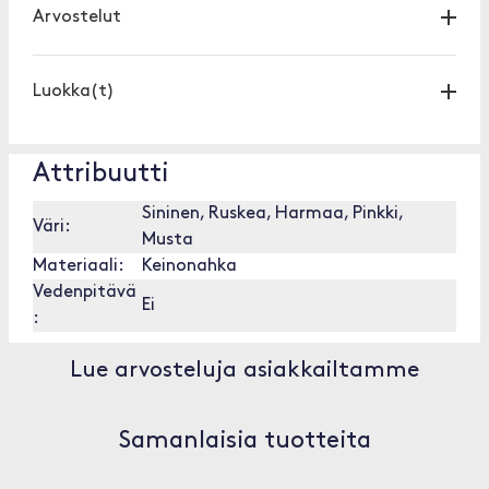
Arvostelut
Luokka(t)
Attribuutti
Sininen, Ruskea, Harmaa, Pinkki,
Väri:
Musta
Materiaali:
Keinonahka
Vedenpitävä
Ei
:
Lue arvosteluja asiakkailtamme
Samanlaisia tuotteita