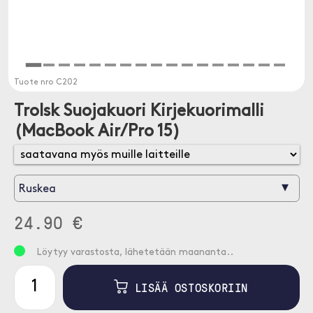
Tuote nro
C202
Trolsk Suojakuori Kirjekuorimalli
(MacBook Air/Pro 15)
▾
Ruskea
24.90 €
Löytyy varastosta, lähetetään maananta..
LISÄÄ OSTOSKORIIN