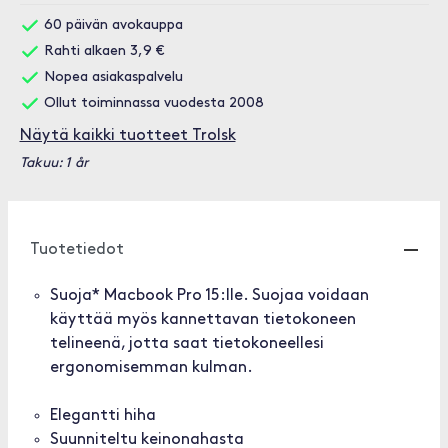
60 päivän avokauppa
Rahti alkaen 3,9 €
Nopea asiakaspalvelu
Ollut toiminnassa vuodesta 2008
Näytä kaikki tuotteet Trolsk
Takuu: 1 år
Tuotetiedot
Suoja* Macbook Pro 15:lle. Suojaa voidaan
käyttää myös kannettavan tietokoneen
telineenä, jotta saat tietokoneellesi
ergonomisemman kulman.
Elegantti hiha
Suunniteltu keinonahasta