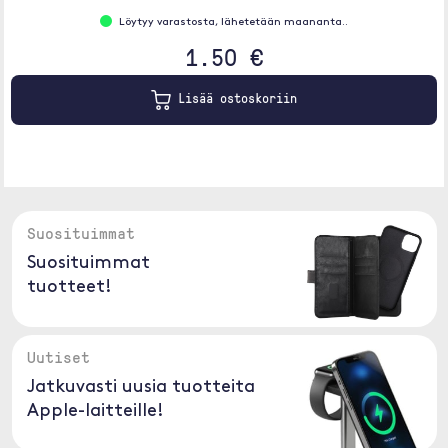
Löytyy varastosta, lähetetään maananta..
1.50 €
Lisää ostoskoriin
Suosituimmat
Suosituimmat
tuotteet!
Uutiset
Jatkuvasti uusia tuotteita
Apple-laitteille!