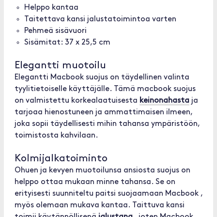
Helppo kantaa
Taitettava kansi jalustatoimintoa varten
Pehmeä sisävuori
Sisämitat: 37 x 25,5 cm
Elegantti muotoilu
Elegantti Macbook suojus on täydellinen valinta
tyylitietoiselle käyttäjälle. Tämä macbook suojus
on valmistettu korkealaatuisesta
keinonahasta
ja
tarjoaa hienostuneen ja ammattimaisen ilmeen,
joka sopii täydellisesti mihin tahansa ympäristöön,
toimistosta kahvilaan.
Kolmijalkatoiminto
Ohuen ja kevyen muotoilunsa ansiosta suojus on
helppo ottaa mukaan minne tahansa. Se on
erityisesti suunniteltu paitsi suojaamaan Macbook ,
myös olemaan mukava kantaa. Taittuva kansi