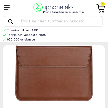
0
iPhone-tarvikkeiden asiantuntija
Toimitus alkaen 3.9€
Tarvikkeet vuodesta 2008
850 000 asiakasta