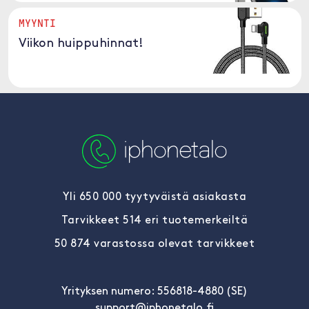
MYYNTI
Viikon huippuhinnat!
Yli 650 000 tyytyväistä asiakasta
Tarvikkeet 514 eri tuotemerkeiltä
50 874 varastossa olevat tarvikkeet
Yrityksen numero: 556818-4880 (SE)
support@iphonetalo.fi