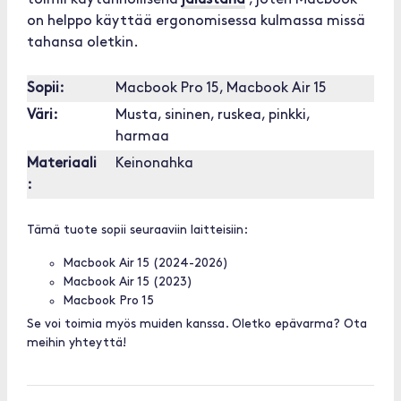
toimii käytännöllisenä
jalustana
, joten Macbook
on helppo käyttää ergonomisessa kulmassa missä
tahansa oletkin.
Sopii:
Macbook Pro 15, Macbook Air 15
Väri:
Musta, sininen, ruskea, pinkki,
harmaa
Materiaali
Keinonahka
:
Tämä tuote sopii seuraaviin laitteisiin:
Macbook Air 15 (2024-2026)
Macbook Air 15 (2023)
Macbook Pro 15
Se voi toimia myös muiden kanssa. Oletko epävarma? Ota
meihin yhteyttä!