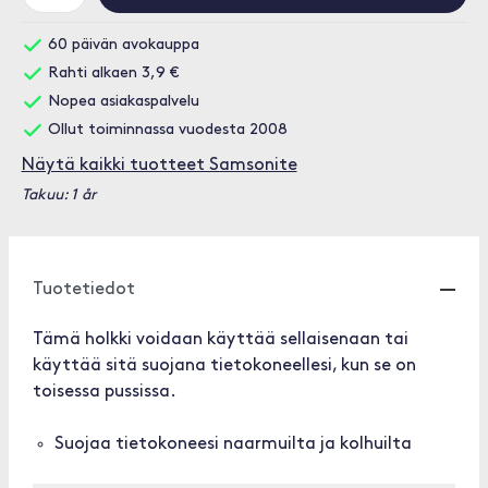
60 päivän avokauppa
Rahti alkaen 3,9 €
Nopea asiakaspalvelu
Ollut toiminnassa vuodesta 2008
Näytä kaikki tuotteet Samsonite
Takuu: 1 år
Tuotetiedot
Tämä holkki voidaan käyttää sellaisenaan tai
käyttää sitä suojana tietokoneellesi, kun se on
toisessa pussissa.
Suojaa tietokoneesi naarmuilta ja kolhuilta