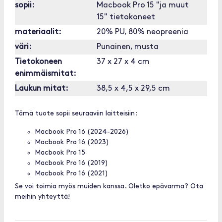
sopii:
Macbook Pro 15 "ja muut
15" tietokoneet
materiaalit:
20% PU, 80% neopreenia
väri:
Punainen, musta
Tietokoneen
37 x 27 x 4 cm
enimmäismitat:
Laukun mitat:
38,5 x 4,5 x 29,5 cm
Tämä tuote sopii seuraaviin laitteisiin:
Macbook Pro 16 (2024-2026)
Macbook Pro 16 (2023)
Macbook Pro 15
Macbook Pro 16 (2019)
Macbook Pro 16 (2021)
Se voi toimia myös muiden kanssa. Oletko epävarma? Ota
meihin yhteyttä!