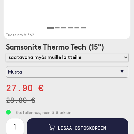
Tuote nro
V1562
Samsonite Thermo Tech (15")
▾
Musta
27.90 €
28.90 €
Etätallennus, noin 3-8 arkisin
LISÄÄ OSTOSKORIIN