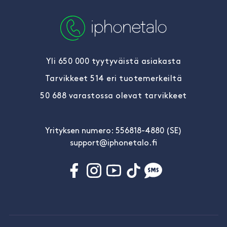
Yli 650 000 tyytyväistä asiakasta
Tarvikkeet 514 eri tuotemerkeiltä
50 688 varastossa olevat tarvikkeet
Yrityksen numero: 556818-4880 (SE)
support@iphonetalo.fi