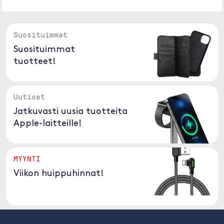
Suosituimmat
Suosituimmat
tuotteet!
Uutiset
Jatkuvasti uusia tuotteita
Apple-laitteille!
MYYNTI
Viikon huippuhinnat!