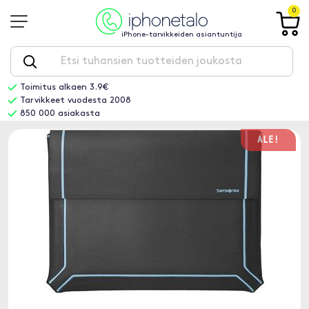
0
iPhone-tarvikkeiden asiantuntija
Toimitus alkaen 3.9€
Tarvikkeet vuodesta 2008
850 000 asiakasta
ALE!