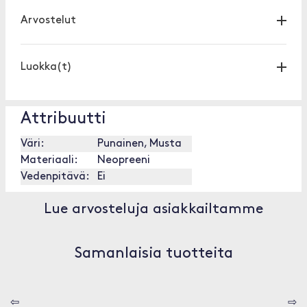
Arvostelut
Luokka(t)
Attribuutti
Väri:
Punainen, Musta
Materiaali:
Neopreeni
Vedenpitävä:
Ei
Lue arvosteluja asiakkailtamme
Samanlaisia tuotteita
⇦
⇨