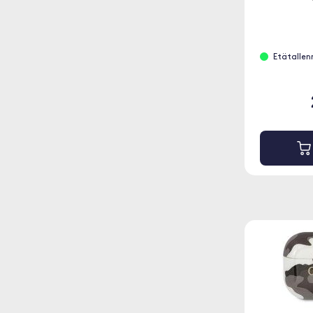
Etätallenn