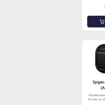
Spigen
(A
Suojakotelo 
Kotelo on o