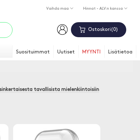
Vaihda maa
Hinnat - ALV:n kanssa
Ostoskori
0
Suosituimmat
Uutiset
MYYNTI
Lisätietoa
inkertaisesta tavallisista mielenkiintoisiin