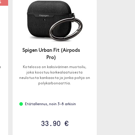
%
Spigen Urban Fit (Airpods
Pro)
a
Kotelossa on kaksivärinen muotoilu,
joka koostuu korkealaatuisesta
neulotusta kankaasta ja jonka pohja on
polykarbonaattia.
Etätallennus, noin 3-8 arkisin
33.90 €