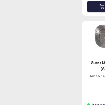
Guess M
(A
Ihana AirPo