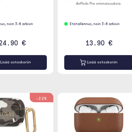
AirPods Pro ominaisuuksia.
us, noin 3-8 arkisin
Etätallennus, noin 3-8 arkisin
24.90 €
13.90 €
Lisää ostoskoriin
Lisää ostoskoriin
-22%