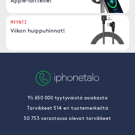
Apple-laitteille!
MYYNTI
Viikon huippuhinnat!
Yli 650 000 tyytyväistä asiakasta
Tarvikkeet 514 eri tuotemerkeiltä
50 753 varastossa olevat tarvikkeet