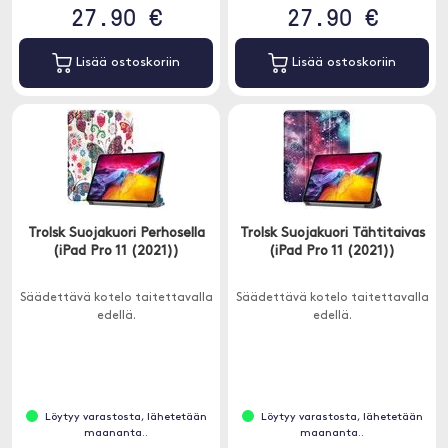
27.90 €
27.90 €
Lisää ostoskoriin
Lisää ostoskoriin
Trolsk Suojakuori Perhosella
Trolsk Suojakuori Tähtitaivas
(iPad Pro 11 (2021))
(iPad Pro 11 (2021))
Säädettävä kotelo taitettavalla
Säädettävä kotelo taitettavalla
edellä.
edellä.
Löytyy varastosta, lähetetään
Löytyy varastosta, lähetetään
maananta..
maananta..