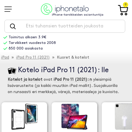
0
iPhone-tarvikkeiden asiantuntija
Toimitus alkaen 3.9€
Tarvikkeet vuodesta 2008
850 000 asiakasta
iPad
»
iPad Pro 11 (2021)
» Kuoret & kotelot
Kotelo iPad Pro 11 (2021): lle
Kotelot ja kotelot
ovat
iPad Pro 11 (2021): n
yleisimpiä
lisävarusteita (ja kaikki muutkin iPad mallit). Suojakuorilla
on runsaasti eri merkkejä, värejä, materiaaleja ja kuvioita.