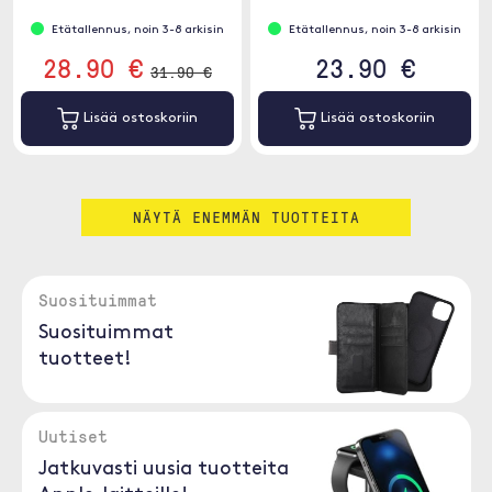
Etätallennus, noin 3-8 arkisin
Etätallennus, noin 3-8 arkisin
28.90 €
23.90 €
31.90 €
Lisää ostoskoriin
Lisää ostoskoriin
NÄYTÄ ENEMMÄN TUOTTEITA
Suosituimmat
Suosituimmat
tuotteet!
Uutiset
Jatkuvasti uusia tuotteita