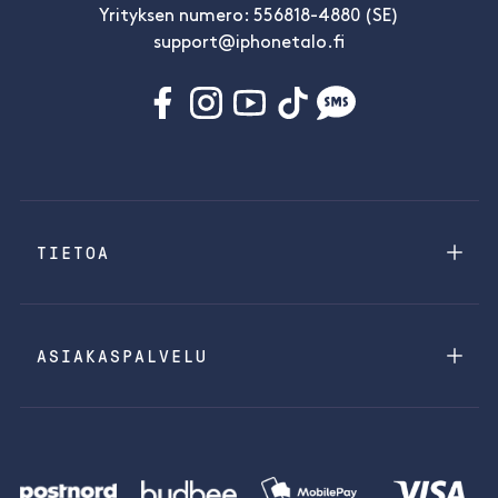
Yrityksen numero: 556818-4880 (SE)
support@iphonetalo.fi
TIETOA
ASIAKASPALVELU