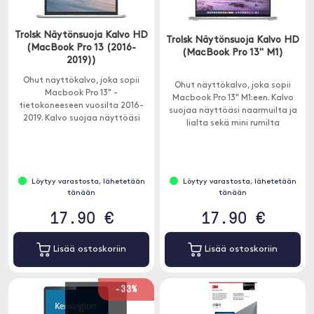
Trolsk Näytönsuoja Kalvo HD
Trolsk Näytönsuoja Kalvo HD
(MacBook Pro 13 (2016-
(MacBook Pro 13" M1)
2019))
Ohut näyttökalvo, joka sopii
Ohut näyttökalvo, joka sopii
Macbook Pro 13" -
Macbook Pro 13" M1:een. Kalvo
tietokoneeseen vuosilta 2016-
suojaa näyttöäsi naarmuilta ja
2019. Kalvo suojaa näyttöäsi
lialta sekä mini rumilta
naarmuilta ja lialta sekä mini
sormenjäljiltä ja jälkiltä.
sormenjäljiltä ja jälkiltä.
Löytyy varastosta, lähetetään
Löytyy varastosta, lähetetään
tänään
tänään
17.90 €
17.90 €
Lisää ostoskoriin
Lisää ostoskoriin
-33%