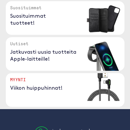
Suosituimmat
Suosituimmat
tuotteet!
Uutiset
Jatkuvasti uusia tuotteita
Apple-laitteille!
MYYNTI
Viikon huippuhinnat!