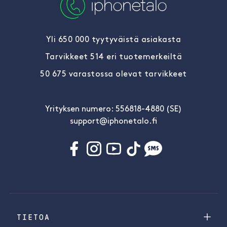
Yli 650 000 tyytyväistä asiakasta
Tarvikkeet 514 eri tuotemerkeiltä
50 675 varastossa olevat tarvikkeet
Yrityksen numero: 556818-4880 (SE)
support@iphonetalo.fi
TIETOA