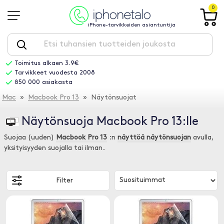
0
iPhone-tarvikkeiden asiantuntija
Toimitus alkaen 3.9€
Tarvikkeet vuodesta 2008
850 000 asiakasta
Mac
»
Macbook Pro 13
» Näytönsuojat
Näytönsuoja Macbook Pro 13:lle
Suojaa (uuden)
Macbook Pro 13
:n
näyttöä näytönsuojan
avulla,
yksityisyyden suojalla tai ilman.
Filter