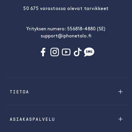
50 675 varastossa olevat tarvikkeet
Yrityksen numero: 556818-4880 (SE)
support@iphonetalo.fi
TIETOA
ASIAKASPALVELU