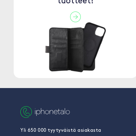
tuotteet!
Yli 650 000 tyytyväistä asiakasta