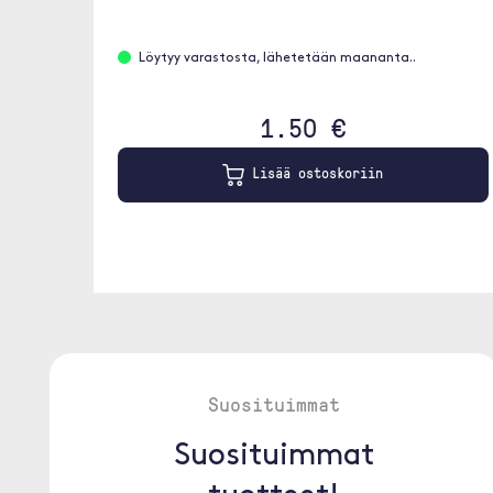
Löytyy varastosta, lähetetään maananta..
1.50 €
Lisää ostoskoriin
Suosituimmat
Suosituimmat