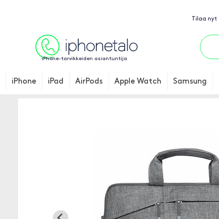
Tilaa nyt
iPhone-tarvikkeiden asiantuntija
iPhone
iPad
AirPods
Apple Watch
Samsung