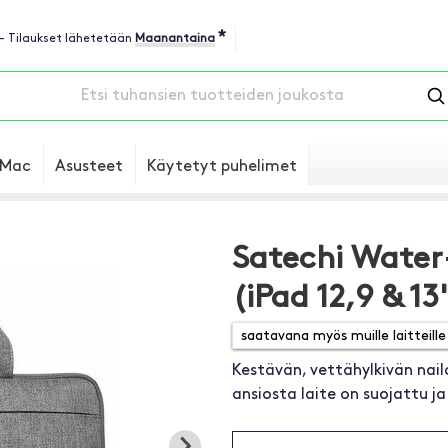
*
 - Tilaukset lähetetään
Maanantaina
Mac
Asusteet
Käytetyt puhelimet
Satechi Water
(iPad 12,9 & 13
Kestävän, vettähylkivän nai
ansiosta laite on suojattu ja