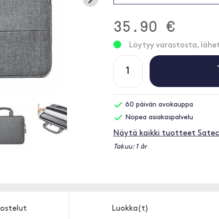
35.90 €
Löytyy varastosta, läh
60 päivän avokauppa
Nopea asiakaspalvelu
Näytä kaikki tuotteet Satec
Takuu: 1 år
ostelut
Luokka(t)