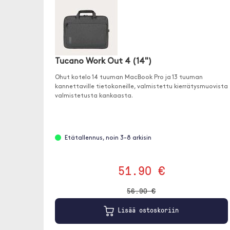
Tucano Work Out 4 (14")
Ohut kotelo 14 tuuman MacBook Pro ja 13 tuuman
kannettaville tietokoneille, valmistettu kierrätysmuovista
valmistetusta kankaasta.
Etätallennus, noin 3-8 arkisin
51.90 €
56.90 €
Lisää ostoskoriin