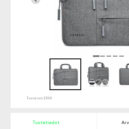
Tuote nro
E300
Tuotetiedot
Arv