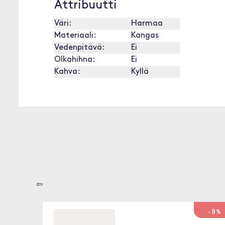
Attribuutti
Väri:
Harmaa
Materiaali:
Kangas
Vedenpitävä:
Ei
Olkahihna:
Ei
Kahva:
Kyllä
⇦
-9%