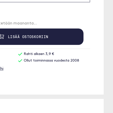
etetään maananta..
LISÄÄ OSTOSKORIIN
Rahti alkaen 3,9 €
Ollut toiminnassa vuodesta 2008
hi