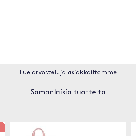
Lue arvosteluja asiakkailtamme
Samanlaisia tuotteita