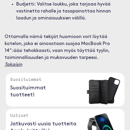
Budjetti: Valitse laukku, joka tarjoaa hyvää
vastinetta rahalle ja tasapainottaa hinnan
laadun ja ominaisuuksien välillä.
Ottamalla nämä tekijät huomioon voit löytää
kotelon, joka ei ainoastaan suojaa MacBook Pro
14":ääsi tehokkaasti, vaan myös täyttää tyylin,
toiminnallisuuden ja mukavuuden tarpeesi.
Takaisin
Suosituimmat
Suosituimmat
tuotteet!
Uutiset
Jatkuvasti uusia tuotteita