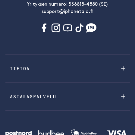
Yrityksen numero: 556818-4880 (SE)
support@iphonetalo.fi
TIETOA
ASIAKASPALVELU