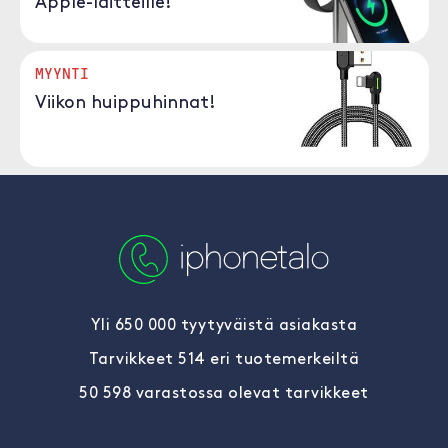
Apple-laitteille!
MYYNTI
Viikon huippuhinnat!
Yli 650 000 tyytyväistä asiakasta
Tarvikkeet 514 eri tuotemerkeiltä
50 598 varastossa olevat tarvikkeet