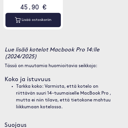
45.90 €
Lisää ostoskoriin
Lue lisää kotelot Macbook Pro 14:lle
(2024/2025)
Tässä on muutamia huomioitavia seikkoja:
Koko ja istuvuus
Tarkka koko: Varmista, että kotelo on
riittävän suuri 14-tuumaiselle MacBook Pro ,
mutta ei niin tilava, että tietokone mahtuu
liikkumaan kotelossa.
Suojaus