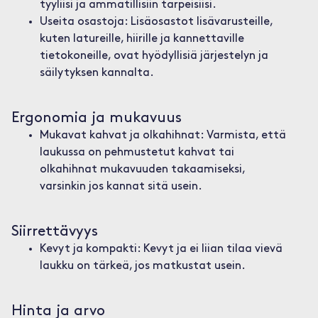
tyyliisi ja ammatillisiin tarpeisiisi.
Useita osastoja: Lisäosastot lisävarusteille,
kuten latureille, hiirille ja kannettaville
tietokoneille, ovat hyödyllisiä järjestelyn ja
säilytyksen kannalta.
Ergonomia ja mukavuus
Mukavat kahvat ja olkahihnat: Varmista, että
laukussa on pehmustetut kahvat tai
olkahihnat mukavuuden takaamiseksi,
varsinkin jos kannat sitä usein.
Siirrettävyys
Kevyt ja kompakti: Kevyt ja ei liian tilaa vievä
laukku on tärkeä, jos matkustat usein.
Hinta ja arvo