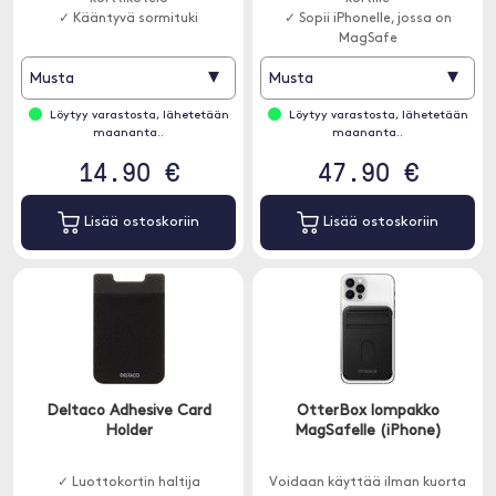
✓ Kääntyvä sormituki
✓ Sopii iPhonelle, jossa on
MagSafe
▾
▾
Musta
Musta
Löytyy varastosta, lähetetään
Löytyy varastosta, lähetetään
maananta..
maananta..
14.90 €
47.90 €
Lisää ostoskoriin
Lisää ostoskoriin
Deltaco Adhesive Card
OtterBox lompakko
Holder
MagSafelle (iPhone)
✓ Luottokortin haltija
Voidaan käyttää ilman kuorta