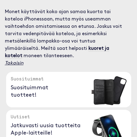
Monet käyttävät koko ajan samaa kuorta tai
koteloa iPhonessaan, mutta myös useamman
vaihtoehdon omistamisessa on etunsa. Joskus voit
tarvita vedenpitävää koteloa, ja esimerkiksi
metsälenkillä lompakko-osa voi tuntua
ylimääräiseltä. Meiltä saat helposti
kuoret ja
kotelot
moneen tilanteeseen.
Takaisin
Suosituimmat
Suosituimmat
tuotteet!
Uutiset
Jatkuvasti uusia tuotteita
Apple-laitteille!