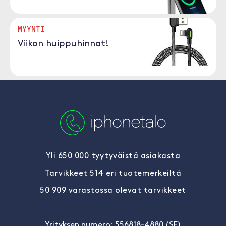
MYYNTI
Viikon huippuhinnat!
Yli 650 000 tyytyväistä asiakasta
Tarvikkeet 514 eri tuotemerkeiltä
50 909 varastossa olevat tarvikkeet
Yrityksen numero: 556818-4880 (SE)