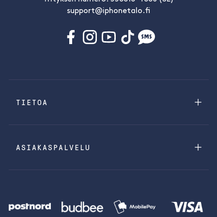
support@iphonetalo.fi
TIETOA
ASIAKASPALVELU