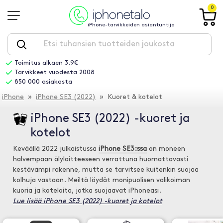
0
iPhone-tarvikkeiden asiantuntija
Toimitus alkaen 3.9€
Tarvikkeet vuodesta 2008
850 000 asiakasta
iPhone
»
iPhone SE3 (2022)
» Kuoret & kotelot
iPhone SE3 (2022) -kuoret ja
kotelot
Keväällä 2022 julkaistussa
iPhone SE3:ssa
on moneen
halvempaan älylaitteeseen verrattuna huomattavasti
kestävämpi rakenne, mutta se tarvitsee kuitenkin suojaa
kolhuja vastaan. Meiltä löydät monipuolisen valikoiman
kuoria ja koteloita, jotka suojaavat iPhoneasi.
Lue lisää iPhone SE3 (2022) -kuoret ja kotelot