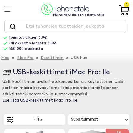
0
iPhone-tarvikkeiden asiantuntija
Toimitus alkaen 3.9€
Tarvikkeet vuodesta 2008
850 000 asiakasta
Mac
»
iMac Pro
»
Keskittimiin
» USB hub
USB-keskittimet iMac Pro: lle
USB-keskittimen avulla tietokoneesi kanssa käytettävien USB-
porttien määrä kasvaa. Tämä lisää potentiaalia tietokoneen
eduksi tehokkaammaksi ja tuottavammaksi.
Lue lisää USB-keskittimet iMac Pro: lle
Filter