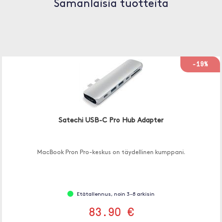
Samanlaisia tuotteita
-19%
Satechi USB-C Pro Hub Adapter
MacBook Pron Pro-keskus on täydellinen kumppani.
Etätallennus, noin 3-8 arkisin
83.90 €