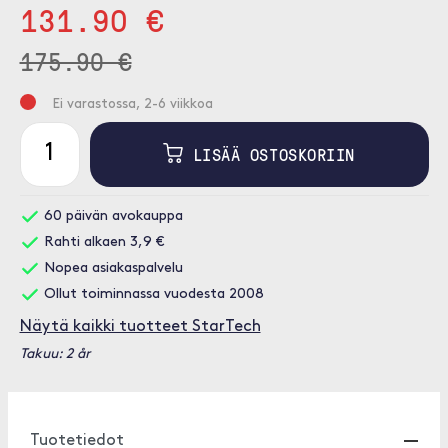
131.90 €
175.90 €
Ei varastossa, 2-6 viikkoa
LISÄÄ OSTOSKORIIN
60 päivän avokauppa
Rahti alkaen 3,9 €
Nopea asiakaspalvelu
Ollut toiminnassa vuodesta 2008
Näytä kaikki tuotteet StarTech
Takuu: 2 år
Tuotetiedot