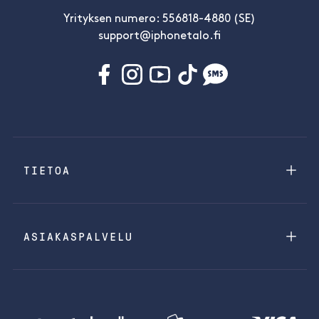
Yrityksen numero: 556818-4880 (SE)
support@iphonetalo.fi
TIETOA
ASIAKASPALVELU