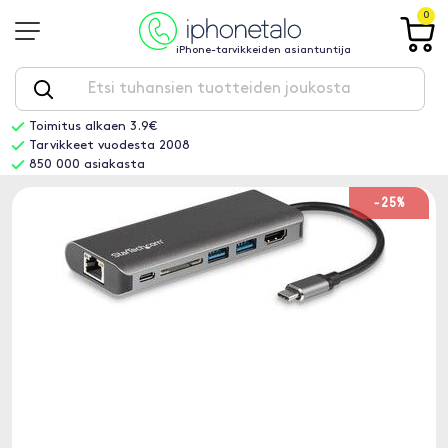
0
iPhone-tarvikkeiden asiantuntija
Toimitus alkaen 3.9€
Tarvikkeet vuodesta 2008
850 000 asiakasta
-25%