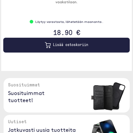
vaakatilaan.
Löytyy varastosta, lähetetään maananta..
18.90 €
Lisää ostoskoriin
Suosituimmat
Suosituimmat
tuotteet!
Uutiset
Jatkuvasti uusia tuotteita