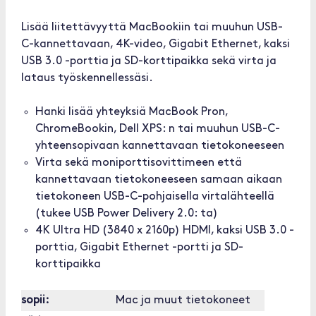
Lisää liitettävyyttä MacBookiin tai muuhun USB-
C-kannettavaan, 4K-video, Gigabit Ethernet, kaksi
USB 3.0 -porttia ja SD-korttipaikka sekä virta ja
lataus työskennellessäsi.
Hanki lisää yhteyksiä MacBook Pron,
ChromeBookin, Dell XPS: n tai muuhun USB-C-
yhteensopivaan kannettavaan tietokoneeseen
Virta sekä moniporttisovittimeen että
kannettavaan tietokoneeseen samaan aikaan
tietokoneen USB-C-pohjaisella virtalähteellä
(tukee USB Power Delivery 2.0: ta)
4K Ultra HD (3840 x 2160p) HDMI, kaksi USB 3.0 -
porttia, Gigabit Ethernet -portti ja SD-
korttipaikka
sopii:
Mac ja muut tietokoneet