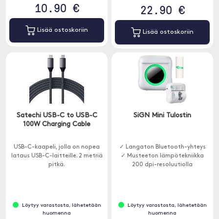
10.90 €
22.90 €
Lisää ostoskoriin
Lisää ostoskoriin
Satechi USB-C to USB-C
SiGN Mini Tulostin
100W Charging Cable
USB-C-kaapeli, jolla on nopea
✓ Langaton Bluetooth-yhteys
lataus USB-C-laitteille. 2 metriä
✓ Musteeton lämpötekniikka
pitkä.
200 dpi-resoluutiolla
Löytyy varastosta, lähetetään
Löytyy varastosta, lähetetään
huomenna
huomenna