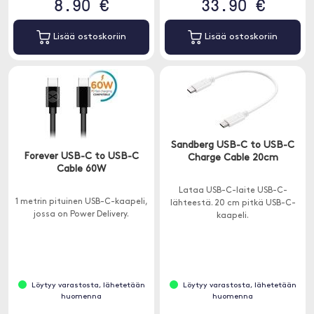
8.90 €
33.90 €
Lisää ostoskoriin
Lisää ostoskoriin
Sandberg USB-C to USB-C
Forever USB-C to USB-C
Charge Cable 20cm
Cable 60W
Lataa USB-C-laite USB-C-
1 metrin pituinen USB-C-kaapeli,
lähteestä. 20 cm pitkä USB-C-
jossa on Power Delivery.
kaapeli.
Löytyy varastosta, lähetetään
Löytyy varastosta, lähetetään
huomenna
huomenna