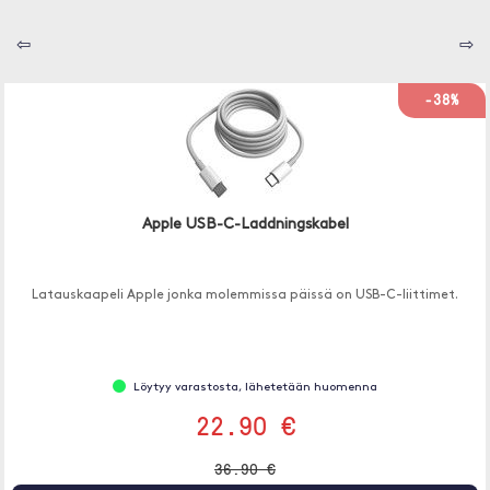
⇦
⇨
-38%
Apple USB-C-Laddningskabel
Latauskaapeli Apple jonka molemmissa päissä on USB-C-liittimet.
Löytyy varastosta, lähetetään huomenna
22.90 €
36.90 €