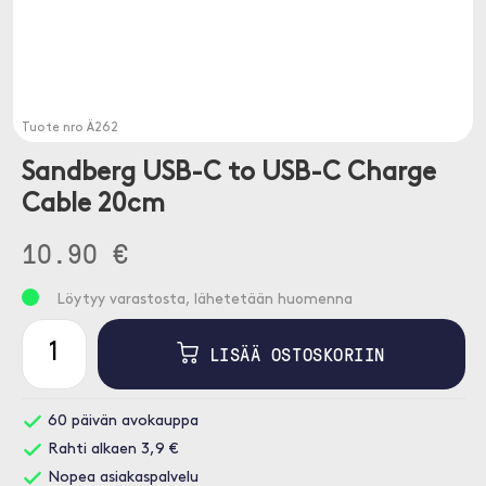
Tuote nro
Ä262
Sandberg USB-C to USB-C Charge
Cable 20cm
10.90 €
Löytyy varastosta, lähetetään huomenna
LISÄÄ OSTOSKORIIN
60 päivän avokauppa
Rahti alkaen 3,9 €
Nopea asiakaspalvelu