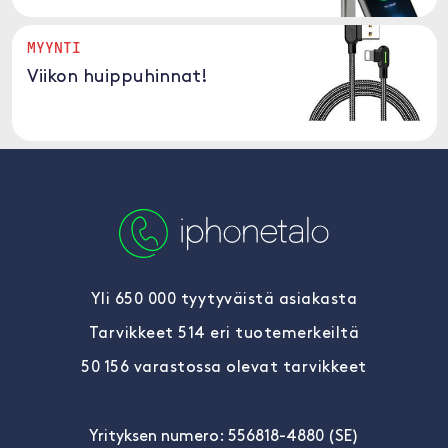
MYYNTI
Viikon huippuhinnat!
Yli 650 000 tyytyväistä asiakasta
Tarvikkeet 514 eri tuotemerkeiltä
50 156 varastossa olevat tarvikkeet
Yrityksen numero: 556818-4880 (SE)