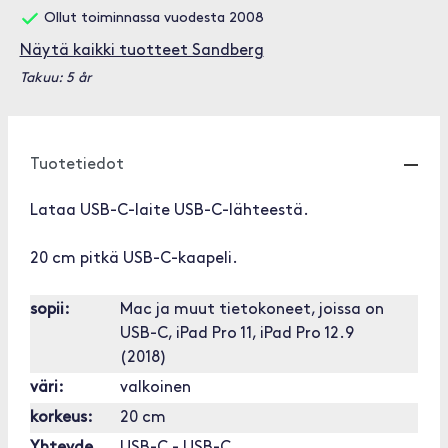
Ollut toiminnassa vuodesta 2008
Näytä kaikki tuotteet Sandberg
Takuu: 5 år
Tuotetiedot
Lataa USB-C-laite USB-C-lähteestä.
20 cm pitkä USB-C-kaapeli.
sopii:
Mac ja muut tietokoneet, joissa on
USB-C, iPad Pro 11, iPad Pro 12.9
(2018)
väri:
valkoinen
korkeus:
20 cm