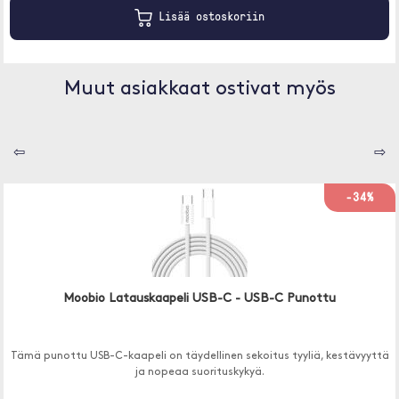
Lisää ostoskoriin
Muut asiakkaat ostivat myös
⇦
⇨
-34%
Moobio Latauskaapeli USB-C - USB-C Punottu
Tämä punottu USB-C-kaapeli on täydellinen sekoitus tyyliä, kestävyyttä
ja nopeaa suorituskykyä.