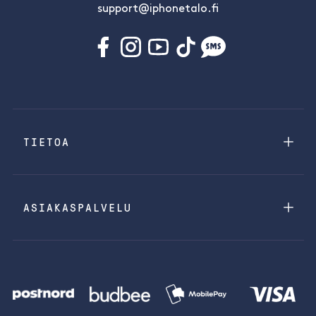
support@iphonetalo.fi
TIETOA
ASIAKASPALVELU